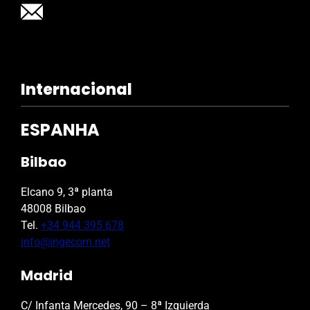
Internacional
ESPANHA
Bilbao
Elcano 9, 3ª planta
48008 Bilbao
Tel.
+34 944 395 678
info@ingecom.net
Madrid
C/ Infanta Mercedes, 90 – 8ª Izquierda