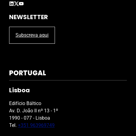
.
NEWSLETTER
Subscreva aqui
PORTUGAL
Lisboa
Edifício Báltico
Av. D. João II nº 13 - 1º
1990 - 077 - Lisboa
Tel.
+351 963969749