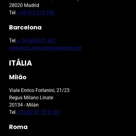
28020 Madrid
Tel.
+34 915 715 196
Barcelona
Tel.
+ 34 648 072 441
comercial_ingecom@ingecom.net
ITÁLIA
Milão
Viale Enrico Forlanini, 21/23
Regus Milano Linate
20134 - Milán
Tel.
+39 02 87 32 31 65
Roma