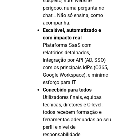
suspeito, num website
perigoso, numa pergunta no
chat… Não só ensina, como
acompanha.
Escalável, automatizado e
com impacto real
Plataforma SaaS com
relatórios detalhados,
integração por API (AD, SSO)
com os principais IdPs (O365,
Google Workspace), e mínimo
esforço para IT.
Concebido para todos
Utilizadores finais, equipas
técnicas, diretores e C-level:
todos recebem formação e
ferramentas adequadas ao seu
perfil e nível de
responsabilidade.