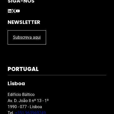
SIGA-NOS
NEWSLETTER
Subscreva aqui
PORTUGAL
Lisboa
Edifício Báltico
Av. D. João II nº 13 - 1º
1990 - 077 - Lisboa
Tel.
+351 963969749