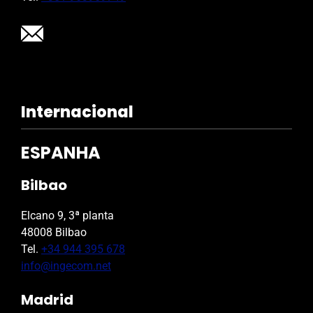
Internacional
ESPANHA
Bilbao
Elcano 9, 3ª planta
48008 Bilbao
Tel.
+34 944 395 678
info@ingecom.net
Madrid