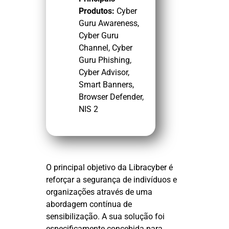
Produtos:
Cyber
Guru Awareness,
Cyber Guru
Channel, Cyber
Guru Phishing,
Cyber Advisor,
Smart Banners,
Browser Defender,
NIS 2
O principal objetivo da Libracyber é
reforçar a segurança de indivíduos e
organizações através de uma
abordagem contínua de
sensibilização. A sua solução foi
especificamente concebida para