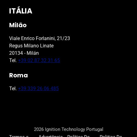
ITÁLIA
Milão
Viale Enrico Forlanini, 21/23
Regus Milano Linate
20134 - Milán
Tel.
+39 02 87 32 31 65
Roma
Tel.
+39 339 26 06 485
2026 Ignition Technology Portugal