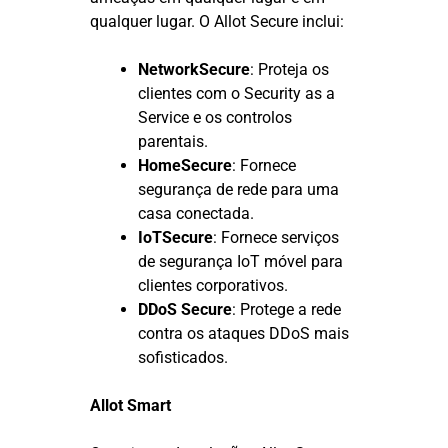
qualquer lugar. O Allot Secure inclui:
NetworkSecure
: Proteja os
clientes com o Security as a
Service e os controlos
parentais.
HomeSecure
: Fornece
segurança de rede para uma
casa conectada.
IoTSecure
: Fornece serviços
de segurança IoT móvel para
clientes corporativos.
DDoS Secure
: Protege a rede
contra os ataques DDoS mais
sofisticados.
Allot Smart