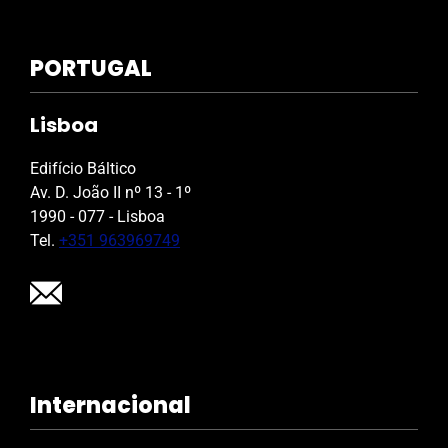
PORTUGAL
Lisboa
Edifício Báltico
Av. D. João II nº 13 - 1º
1990 - 077 - Lisboa
Tel.
+351 963969749
Internacional