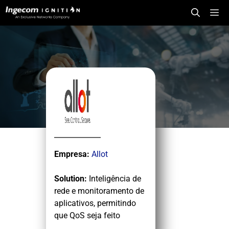
Saltar
Me
para
o
conteúdo
Empresa:
Allot
Solution:
Inteligência de
rede e monitoramento de
aplicativos, permitindo
que QoS seja feito