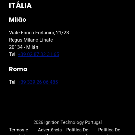
ITÁLIA
Milão
Viale Enrico Forlanini, 21/23
Regus Milano Linate
20134 - Milán
Tel.
+39 02 87 32 31 65
Roma
Tel.
+39 339 26 06 485
2026 Ignition Technology Portugal
Termos e
Advertência
Política De
Politica De