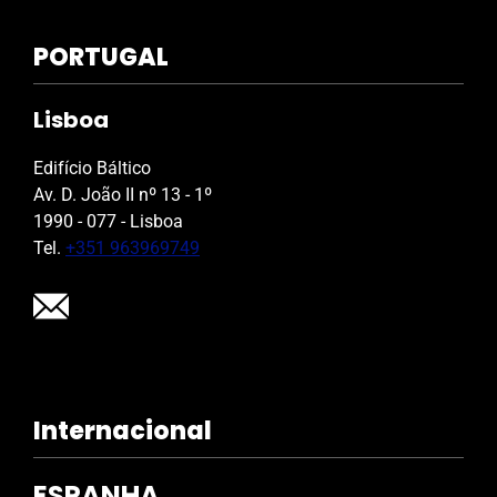
PORTUGAL
Lisboa
Edifício Báltico
Av. D. João II nº 13 - 1º
1990 - 077 - Lisboa
Tel.
+351 963969749
Internacional
ESPANHA