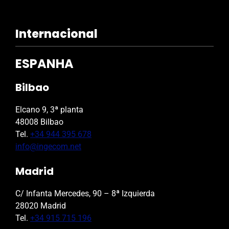
Internacional
ESPANHA
Bilbao
Elcano 9, 3ª planta
48008 Bilbao
Tel.
+34 944 395 678
info@ingecom.net
Madrid
C/ Infanta Mercedes, 90 – 8ª Izquierda
28020 Madrid
Tel.
+34 915 715 196