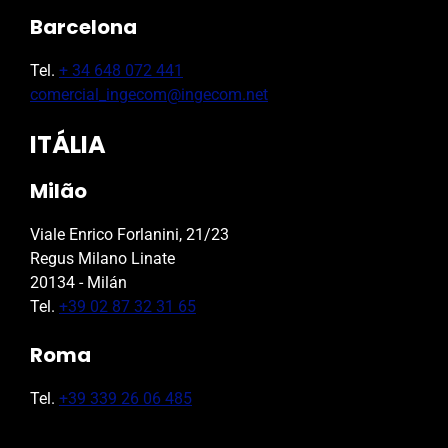
Barcelona
Tel.
+ 34 648 072 441
comercial_ingecom@ingecom.net
ITÁLIA
Milão
Viale Enrico Forlanini, 21/23
Regus Milano Linate
20134 - Milán
Tel.
+39 02 87 32 31 65
Roma
Tel.
+39 339 26 06 485