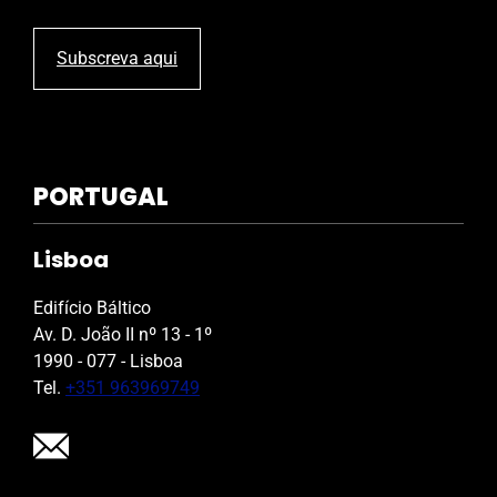
Subscreva aqui
PORTUGAL
Lisboa
Edifício Báltico
Av. D. João II nº 13 - 1º
1990 - 077 - Lisboa
Tel.
+351 963969749