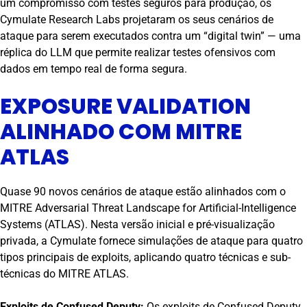
um compromisso com testes seguros para produção, os
Cymulate Research Labs projetaram os seus cenários de
ataque para serem executados contra um “digital twin” — uma
réplica do LLM que permite realizar testes ofensivos com
dados em tempo real de forma segura.
EXPOSURE VALIDATION
ALINHADO COM MITRE
ATLAS
Quase 90 novos cenários de ataque estão alinhados com o
MITRE Adversarial Threat Landscape for Artificial-Intelligence
Systems (ATLAS). Nesta versão inicial e pré-visualização
privada, a Cymulate fornece simulações de ataque para quatro
tipos principais de exploits, aplicando quatro técnicas e sub-
técnicas do MITRE ATLAS.
Exploits de Confused Deputy:
Os exploits de Confused Deputy