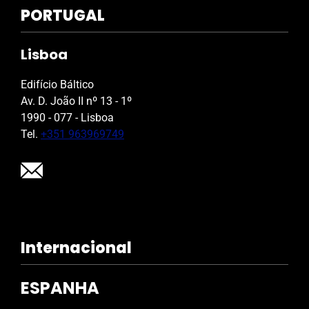
PORTUGAL
Lisboa
Edifício Báltico
Av. D. João II nº 13 - 1º
1990 - 077 - Lisboa
Tel.
+351 963969749
Internacional
ESPANHA