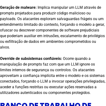
Geração de malware:
Implica manipular um LLM através de
prompts projetados para produzir código malicioso ou
payloads. Os atacantes exploram salvaguardas frágeis ou um
entendimento limitado do contexto, forçando o modelo a gerar,
ofuscar ou descrever componentes de software prejudiciais
que poderiam auxiliar em intrusões, escalamento de privilégios
ou exfiltração de dados em ambientes comprometidos ou
alvos.
Override de subsistemas confiáveis:
Ocorre quando a
manipulação de prompts faz com que um LLM ignore os
limites internos de segurança ou controlos. Os atacantes
aproveitam a confiança implícita entre o modelo e os sistemas
conectados, forçando o LLM a invocar operações privilegiadas,
aceder a funções restritas ou executar ações reservadas a
utilizadores autenticados ou componentes protegidos.
BANCO DE TRABALHO DE