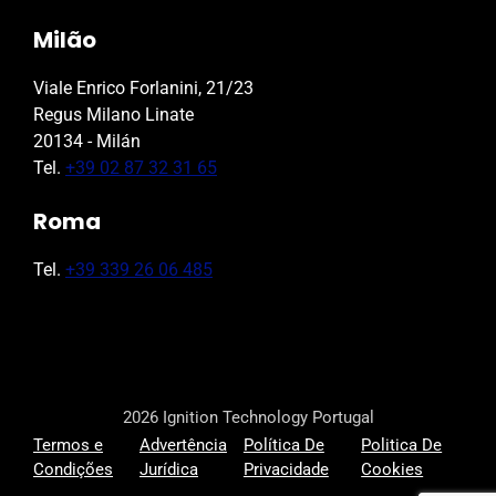
Milão
Viale Enrico Forlanini, 21/23
Regus Milano Linate
20134 - Milán
Tel.
+39 02 87 32 31 65
Roma
Tel.
+39 339 26 06 485
2026 Ignition Technology Portugal
Termos e
Advertência
Política De
Politica De
Condições
Jurídica
Privacidade
Cookies