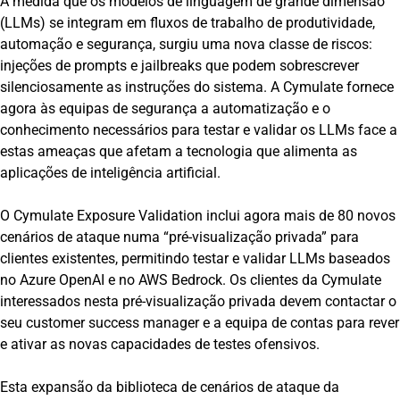
À medida que os modelos de linguagem de grande dimensão
(LLMs) se integram em fluxos de trabalho de produtividade,
automação e segurança, surgiu uma nova classe de riscos:
injeções de prompts e jailbreaks que podem sobrescrever
silenciosamente as instruções do sistema. A Cymulate fornece
agora às equipas de segurança a automatização e o
conhecimento necessários para testar e validar os LLMs face a
estas ameaças que afetam a tecnologia que alimenta as
aplicações de inteligência artificial.
O Cymulate Exposure Validation inclui agora mais de 80 novos
cenários de ataque numa “pré-visualização privada” para
clientes existentes, permitindo testar e validar LLMs baseados
no Azure OpenAI e no AWS Bedrock. Os clientes da Cymulate
interessados nesta pré-visualização privada devem contactar o
seu customer success manager e a equipa de contas para rever
e ativar as novas capacidades de testes ofensivos.
Esta expansão da biblioteca de cenários de ataque da