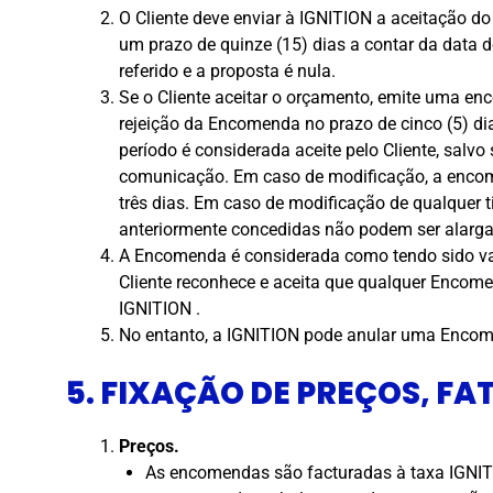
O Cliente deve enviar à IGNITION a aceitação do
um prazo de quinze (15) dias a contar da data 
referido e a proposta é nula.
Se o Cliente aceitar o orçamento, emite uma en
rejeição da Encomenda no prazo de cinco (5) d
período é considerada aceite pelo Cliente, salvo
comunicação. Em caso de modificação, a encomen
três dias. Em caso de modificação de qualquer 
anteriormente concedidas não podem ser alarg
A Encomenda é considerada como tendo sido val
Cliente reconhece e aceita que qualquer Encomen
IGNITION .
No entanto, a IGNITION pode anular uma Encomen
5. FIXAÇÃO DE PREÇOS, F
Preços.
As encomendas são facturadas à taxa IGNITI