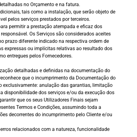
etalhadas no Orçamento e na fatura.
adicionais, tais como a instalação, que serão objeto de
 pelos serviços prestados por terceiros.
ra permitir a prestação atempada e eficaz dos
é responsável. Os Serviços são considerados aceites
no prazo diferente indicado na respectiva ordem de
s expressas ou implícitas relativas ao resultado dos
mo entregues pelos Fornecedores.
tilização detalhadas e definidas na documentação do
te reconhece que o incumprimento da Documentação do
ão exclusivamente: anulação das garantias, limitação
da disponibilidade dos serviços e/ou da execução dos
rantir que os seus Utilizadores Finais sejam
esentes Termos e Condições, assumindo toda a
ções decorrentes do incumprimento pelo Cliente e/ou
 erros relacionados com a natureza, funcionalidade