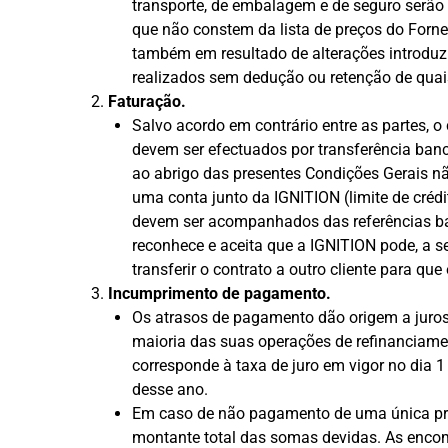
transporte, de embalagem e de seguro serão
que não constem da lista de preços do Forn
também em resultado de alterações introduz
realizados sem dedução ou retenção de quais
Faturação.
Salvo acordo em contrário entre as partes, 
devem ser efectuados por transferência ba
ao abrigo das presentes Condições Gerais nã
uma conta junto da IGNITION (limite de cré
devem ser acompanhados das referências ban
reconhece e aceita que a IGNITION pode, a seu
transferir o contrato a outro cliente para que
Incumprimento de pagamento.
Os atrasos de pagamento dão origem a juros 
maioria das suas operações de refinanciamen
corresponde à taxa de juro em vigor no dia 
desse ano.
Em caso de não pagamento de uma única pres
montante total das somas devidas. As encom