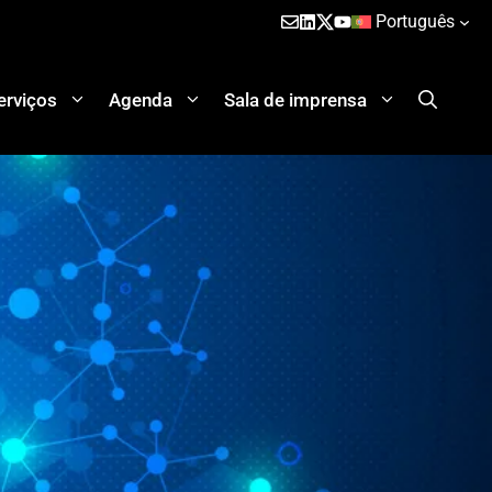
Português
erviços
Agenda
Sala de imprensa