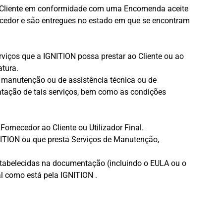
s ao Cliente em conformidade com uma Encomenda aceite
necedor e são entregues no estado em que se encontram
erviços que a IGNITION possa prestar ao Cliente ou ao
atura.
 manutenção ou de assistência técnica ou de
atação de tais serviços, bem como as condições
ornecedor ao Cliente ou Utilizador Final.
NITION ou que presta Serviços de Manutenção,
estabelecidas na documentação (incluindo o EULA ou o
al como está pela IGNITION .