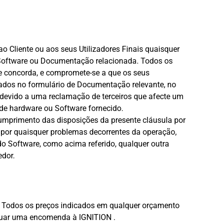
 Cliente ou aos seus Utilizadores Finais quaisquer
ou Software ou Documentação relacionada. Todos os
nte concorda, e compromete-se a que os seus
hados no formulário de Documentação relevante, no
la devido a uma reclamação de terceiros que afecte um
 de hardware ou Software fornecido.
cumprimento das disposições da presente cláusula por
 por quaisquer problemas decorrentes da operação,
do Software, como acima referido, qualquer outra
edor.
r. Todos os preços indicados em qualquer orçamento
fetuar uma encomenda à IGNITION .