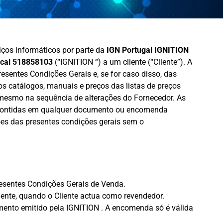
iços informáticos por parte da
IGN Portugal IGNITION
scal 518858103
(“IGNITION “) a um cliente (“Cliente”). A
sentes Condições Gerais e, se for caso disso, das
s catálogos, manuais e preços das listas de preços
mesmo na sequência de alterações do Fornecedor. As
s contidas em qualquer documento ou encomenda
ões das presentes condições gerais sem o
resentes Condições Gerais de Venda.
Cliente, quando o Cliente actua como revendedor.
ento emitido pela IGNITION . A encomenda só é válida