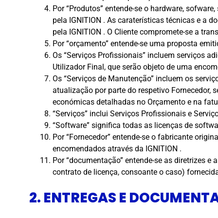
Por “Produtos” entende-se o hardware, sofware,
pela IGNITION . As caraterísticas técnicas e a
pela IGNITION . O Cliente compromete-se a trans
Por “orçamento” entende-se uma proposta emitid
Os “Serviços Profissionais” incluem serviços adi
Utilizador Final, que serão objeto de uma enco
Os “Serviços de Manutenção” incluem os serviç
atualização por parte do respetivo Fornecedor,
económicas detalhadas no Orçamento e na fatu
“Serviços” inclui Serviços Profissionais e Serv
“Software” significa todas as licenças de softw
Por “Fornecedor” entende-se o fabricante origi
encomendados através da IGNITION .
Por “documentação” entende-se as diretrizes e 
contrato de licença, consoante o caso) fornecida
2. ENTREGAS E DOCUMENT