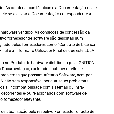
ado. As caraterísticas técnicas e a Documentação deste
omete-se a enviar a Documentação correspondente a
e hardware vendido. As condições de concessão da
etivo fornecedor de software são descritas num
signado pelos fornecedores como “Contrato de Licença
inal e a informar o Utilizador Final de que este EULA
ado no Produto de hardware distribuído pela IGNITION
a Documentação, excluindo qualquer direito de
r problemas que possam afetar o Software, nem por
ION não será responsável por quaisquer problemas
os a, incompatibilidade com sistemas ou infra-
s decorrentes e/ou relacionados com software de
o fornecedor relevante.
e atualização pelo respetivo Fornecedor, o facto de