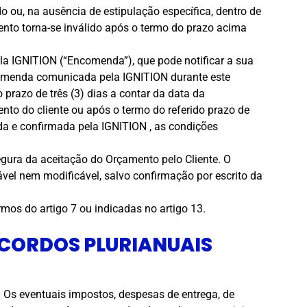
o ou, na ausência de estipulação específica, dentro de
ento torna-se inválido após o termo do prazo acima
la IGNITION (“Encomenda”), que pode notificar a sua
ncomenda comunicada pela IGNITION durante este
 prazo de três (3) dias a contar da data da
to do cliente ou após o termo do referido prazo de
da e confirmada pela IGNITION , as condições
ura da aceitação do Orçamento pelo Cliente. O
vel nem modificável, salvo confirmação por escrito da
mos do artigo 7 ou indicadas no artigo 13.
ACORDOS PLURIANUAIS
Os eventuais impostos, despesas de entrega, de