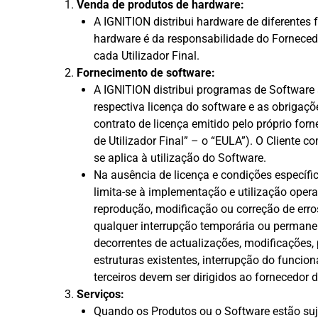
Venda de produtos de hardware:
A IGNITION distribui hardware de diferentes 
hardware é da responsabilidade do Forneced
cada Utilizador Final.
Fornecimento de software:
A IGNITION distribui programas de Software
respectiva licença do software e as obrigaçõ
contrato de licença emitido pelo próprio fo
de Utilizador Final” – o “EULA”). O Cliente 
se aplica à utilização do Software.
Na ausência de licença e condições específi
limita-se à implementação e utilização oper
reprodução, modificação ou correção de err
qualquer interrupção temporária ou permanen
decorrentes de actualizações, modificações,
estruturas existentes, interrupção do funci
terceiros devem ser dirigidos ao fornecedor 
Serviços:
Quando os Produtos ou o Software estão suje