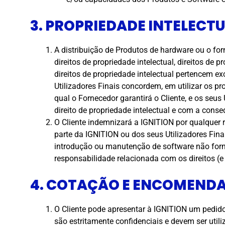
3. PROPRIEDADE INTELECT
A distribuição de Produtos de hardware ou o fo
direitos de propriedade intelectual, direitos d
direitos de propriedade intelectual pertencem e
Utilizadores Finais concordem, em utilizar os 
qual o Fornecedor garantirá o Cliente, e os seus
direito de propriedade intelectual e com a cons
O Cliente indemnizará a IGNITION por qualquer 
parte da IGNITION ou dos seus Utilizadores Fin
introdução ou manutenção de software não fornec
responsabilidade relacionada com os direitos (
4. COTAÇÃO E ENCOMENDA
O Cliente pode apresentar à IGNITION um pedido
são estritamente confidenciais e devem ser uti