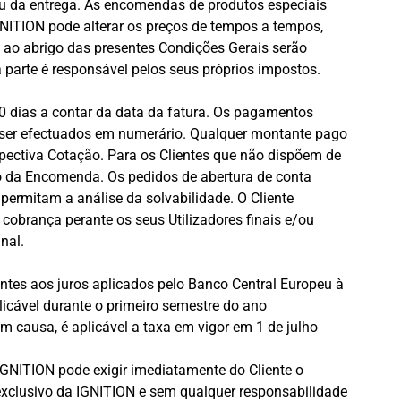
ou da entrega. As encomendas de produtos especiais
GNITION pode alterar os preços de tempos a tempos,
 ao abrigo das presentes Condições Gerais serão
 parte é responsável pelos seus próprios impostos.
30 dias a contar da data da fatura. Os pagamentos
 ser efectuados em numerário. Qualquer montante pago
spectiva Cotação. Para os Clientes que não dispõem de
o da Encomenda. Os pedidos de abertura de conta
rmitam a análise da solvabilidade. O Cliente
e cobrança perante os seus Utilizadores finais e/ou
nal.
entes aos juros aplicados pelo Banco Central Europeu à
licável durante o primeiro semestre do ano
m causa, é aplicável a taxa em vigor em 1 de julho
GNITION pode exigir imediatamente do Cliente o
xclusivo da IGNITION e sem qualquer responsabilidade