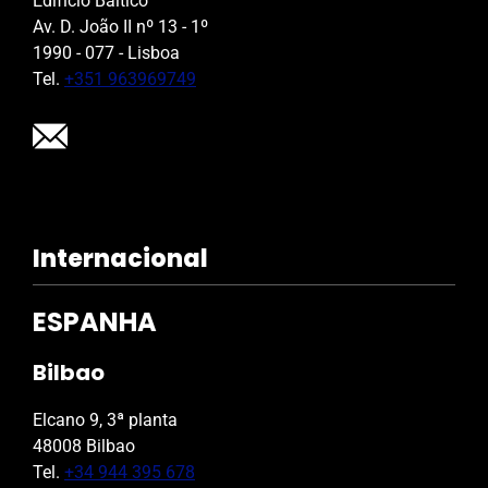
Edifício Báltico
Av. D. João II nº 13 - 1º
1990 - 077 - Lisboa
Tel.
+351 963969749
Internacional
ESPANHA
Bilbao
Elcano 9, 3ª planta
48008 Bilbao
Tel.
+34 944 395 678