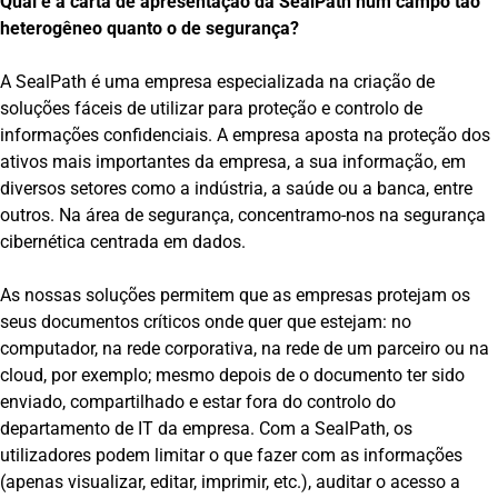
Qual é a carta de apresentação da SealPath num campo tão
heterogêneo quanto o de segurança?
A SealPath é uma empresa especializada na criação de
soluções fáceis de utilizar para proteção e controlo de
informações confidenciais. A empresa aposta na proteção dos
ativos mais importantes da empresa, a sua informação, em
diversos setores como a indústria, a saúde ou a banca, entre
outros. Na área de segurança, concentramo-nos na segurança
cibernética centrada em dados.
As nossas soluções permitem que as empresas protejam os
seus documentos críticos onde quer que estejam: no
computador, na rede corporativa, na rede de um parceiro ou na
cloud, por exemplo; mesmo depois de o documento ter sido
enviado, compartilhado e estar fora do controlo do
departamento de IT da empresa. Com a SealPath, os
utilizadores podem limitar o que fazer com as informações
(apenas visualizar, editar, imprimir, etc.), auditar o acesso a