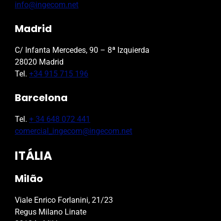
info@ingecom.net
Madrid
C/ Infanta Mercedes, 90 – 8ª Izquierda
28020 Madrid
Tel.
+34 915 715 196
Barcelona
Tel.
+ 34 648 072 441
comercial_ingecom@ingecom.net
ITÁLIA
Milão
Viale Enrico Forlanini, 21/23
Regus Milano Linate