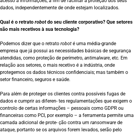
acesso a informações, a fim de facilitar a proteção dos seus
dados, independentemente de onde estejam localizados.
Qual é o retrato
robot
do seu cliente corporativo? Que setores
são mais recetivos à sua tecnologia?
Podemos dizer que o retrato
robot
é uma média-grande
empresa que já possui as necessidades básicas de segurança
atendidas, como proteção de perímetro,
antimalware
, etc. Em
relação aos setores, o mais recetivo é a indústria, onde
protegemos os dados técnicos confidenciais; mas também o
setor financeiro, seguros e saúde.
Para além de proteger os clientes contra possíveis fugas de
dados e cumprir as diferen- tes regulamentações que exigem o
controlo de certas informações – pessoais como GDPR ou
financeiras como PCI, por exemplo – a ferramenta permite uma
camada adicional de prote- ção contra um
ransomware
de
ataque, portanto se os arquivos forem levados, serão pelo