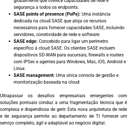
globalmente que oferece capacidades de rede e
segurança a todos os endpoints.
SASE points of presence (PoPs):
Uma instância
dedicada na cloud SASE que aloja os recursos
necessários para fornecer capacidades SASE, incluindo
servidores, conetividade de rede e software.
SASE edge:
Concebido para ligar um perímetro
específico à cloud SASE. Os clientes SASE incluem
dispositivos SD-WAN para sucursais, firewalls e routers
com IPSec e agentes para Windows, Mac, iOS, Android e
Linux.
SASE management:
Uma única consola de gestão e
monitorização baseada na cloud.
Ultrapassar os desafios empresariais emergentes com
soluções pontuais conduz a uma fragmentação técnica que é
complexa e dispendiosa de gerir. Esta nova arquitetura de rede
e de segurança permite ao departamento de TI fornecer um
serviço completo, ágil e adaptável ao negócio digital.