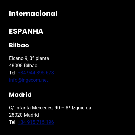
Internacional
ESPANHA
Bilbao
Elcano 9, 3ª planta
48008 Bilbao
Tel.
+34 944 395 678
info@ingecom.net
Madrid
C/ Infanta Mercedes, 90 – 8ª Izquierda
28020 Madrid
Tel.
+34 915 715 196