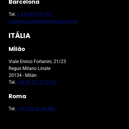
Barcelona
Tel.
+ 34 648 072 441
comercial_ingecom@ingecom.net
ITÁLIA
Milão
Viale Enrico Forlanini, 21/23
Regus Milano Linate
20134 - Milán
Tel.
+39 02 87 32 31 65
Roma
Tel.
+39 339 26 06 485