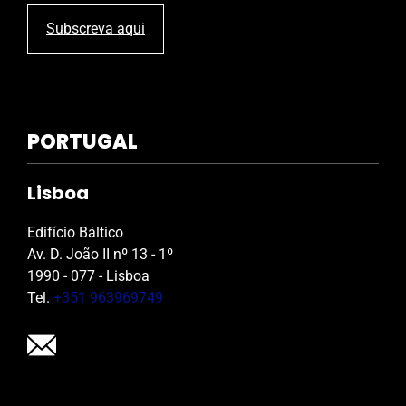
Subscreva aqui
PORTUGAL
Lisboa
Edifício Báltico
Av. D. João II nº 13 - 1º
1990 - 077 - Lisboa
Tel.
+351 963969749