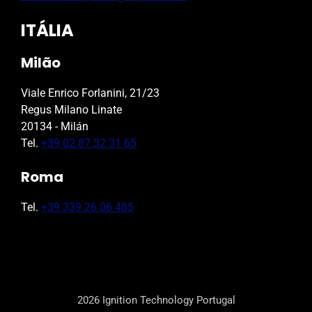
ITÁLIA
Milão
Viale Enrico Forlanini, 21/23
Regus Milano Linate
20134 - Milán
Tel.
+39 02 87 32 31 65
Roma
Tel.
+39 339 26 06 485
2026 Ignition Technology Portugal