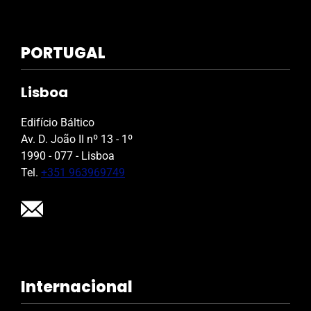
PORTUGAL
Lisboa
Edifício Báltico
Av. D. João II nº 13 - 1º
1990 - 077 - Lisboa
Tel.
+351 963969749
Internacional