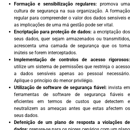
Formação e sensibilização regulares:
promova um
cultura de segurança na sua organização. A formação
regular para compreender o valor dos dados sensíveis e
as implicações de uma má gestão pode ser vital.
Encriptação para proteção de dados:
a encriptação do
seus dados, quer sejam armazenados ou transmitidos,
acrescenta uma camada de segurança que os torna
inúteis se forem interceptados.
Implementação de controlos de acesso rigorosos:
utilize um sistema de permissões que restrinja o acesso
a dados sensíveis apenas ao pessoal necessário.
Aplique o princípio do menor privilégio.
Utilização de software de segurança fiável:
invista e
ferramentas de software de segurança fiáveis e
eficientes em termos de custos que detectem e
neutralizem as ameaças antes que estas afectem os
seus dados.
Defenição de um plano de resposta a violações de
dados:
prepare-se para os piores cenários com um plano