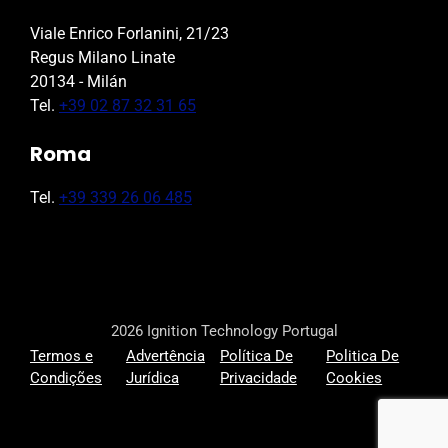
Viale Enrico Forlanini, 21/23
Regus Milano Linate
20134 - Milán
Tel.
+39 02 87 32 31 65
Roma
Tel.
+39 339 26 06 485
2026 Ignition Technology Portugal
Termos e
Advertência
Política De
Politica De
Condições
Jurídica
Privacidade
Cookies