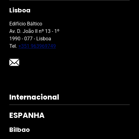
Lisboa
Edifício Báltico
Av. D. João II nº 13 - 1º
1990 - 077 - Lisboa
Tel.
+351 963969749
Internacional
ESPANHA
Bilbao