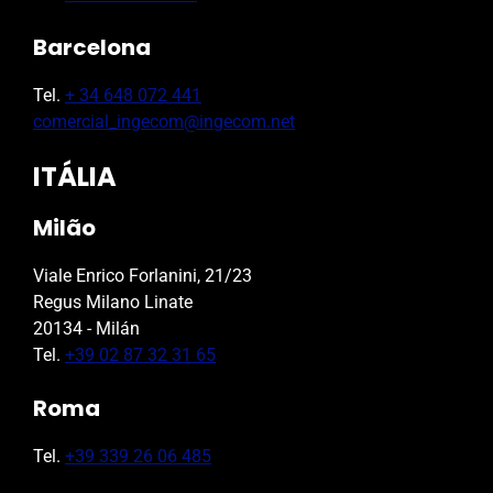
Barcelona
Tel.
+ 34 648 072 441
comercial_ingecom@ingecom.net
ITÁLIA
Milão
Viale Enrico Forlanini, 21/23
Regus Milano Linate
20134 - Milán
Tel.
+39 02 87 32 31 65
Roma
Tel.
+39 339 26 06 485