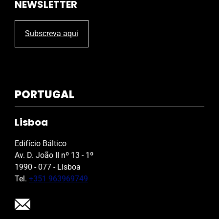
NEWSLETTER
Subscreva aqui
PORTUGAL
Lisboa
Edifício Báltico
Av. D. João II nº 13 - 1º
1990 - 077 - Lisboa
Tel.
+351 963969749