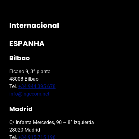
Internacional
ESPANHA
Bilbao
Elcano 9, 3ª planta
48008 Bilbao
Tel.
+34 944 395 678
info@ingecom.net
Madrid
C/ Infanta Mercedes, 90 – 8ª Izquierda
28020 Madrid
Tel.
+34 915 715 196