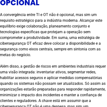
OPCIONAL
A convergência entre TI e OT não é opcional, mas sim um
requisito estratégico para a indústria moderna. Alcançar este
equilíbrio exige colaboração, planeamento conjunto e
tecnologias específicas que protejam a operação sem
comprometer a produtividade. Em suma, uma estratégia de
cibersegurança OT eficaz deve colocar a disponibilidade e a
segurança como eixos centrais, sempre em sintonia com as
metas do negócio.
Além disso, a gestão de riscos em ambientes industriais requer
uma visão integrada: inventariar ativos, segmentar redes,
habilitar acessos seguros e aplicar medidas compensatórias
quando os sistemas não possam ser atualizados. Só assim as
organizações estarão preparadas para responder rapidamente,
minimizar o impacto dos incidentes e manter a confiança de
clientes e reguladores. A chave está em assumir que a
cibersegurança OT não é uma despesa, mas sim um