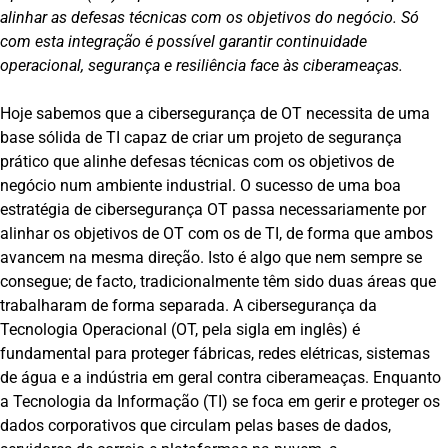
alinhar as defesas técnicas com os objetivos do negócio. Só
com esta integração é possível garantir continuidade
operacional, segurança e resiliência face às ciberameaças.
Hoje sabemos que a cibersegurança de OT necessita de uma
base sólida de TI capaz de criar um projeto de segurança
prático que alinhe defesas técnicas com os objetivos de
negócio num ambiente industrial. O sucesso de uma boa
estratégia de cibersegurança OT passa necessariamente por
alinhar os objetivos de OT com os de TI, de forma que ambos
avancem na mesma direção. Isto é algo que nem sempre se
consegue; de facto, tradicionalmente têm sido duas áreas que
trabalharam de forma separada. A cibersegurança da
Tecnologia Operacional (OT, pela sigla em inglês) é
fundamental para proteger fábricas, redes elétricas, sistemas
de água e a indústria em geral contra ciberameaças. Enquanto
a Tecnologia da Informação (TI) se foca em gerir e proteger os
dados corporativos que circulam pelas bases de dados,