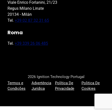
Viale Enrico Forlanini, 21/23
Regus Milano Linate
20134 - Milán
Tel.
+39 02 87 32 31 65
Roma
Tel.
+39 339 26 06 485
2026 Ignition Technology Portugal
Termos e
Advertência
Política De
Politica De
Condições
Jurídica
Privacidade
Cookies