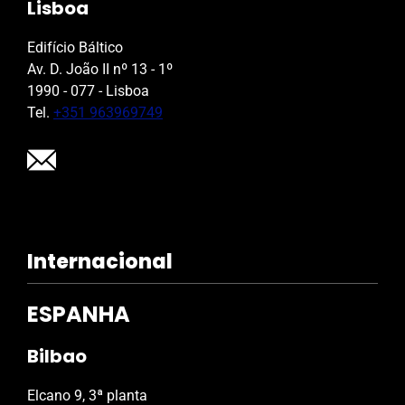
Lisboa
Edifício Báltico
Av. D. João II nº 13 - 1º
1990 - 077 - Lisboa
Tel.
+351 963969749
Internacional
ESPANHA
Bilbao
Elcano 9, 3ª planta