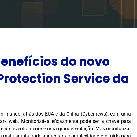
benefícios do novo
Protection Service da
a do mundo, atrás dos EUA e da China (Cybernews), com uma
ark web. Monitorizá-la eficazmente pode ser a chave para
entre um evento menor e uma grande violação. Mas monitorizar
na mais ampla pode aumentar a complexidade e o ruído para