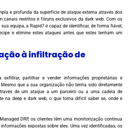
la e profunda da superfície de ataque externa através dos
 canais restritos e fóruns exclusivos da dark web. Com os
ua equipa, a Rapid7 é capaz de identificar, de forma fiável,
tecipe e elimine estes ataques antes que estes tenham um
lação à infiltração de
filtrar, partilhar e vender informações proprietárias e
b. Mesmo que a sua organização não tenha sido diretamente
 através de um ataque a um parceiro ou a uma cadeia de
e na deep e dark web, o que torna difícil saber se, onde e
 Managed DRP, os clientes têm uma monitorização contínua
 informações expostas sobre eles. Uma vez identificadas, os