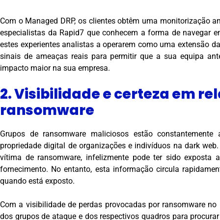
Com o Managed DRP, os clientes obtêm uma monitorização amp
especialistas da Rapid7 que conhecem a forma de navegar em
estes experientes analistas a operarem como uma extensão da s
sinais de ameaças reais para permitir que a sua equipa an
impacto maior na sua empresa.
2. Visibilidade e certeza em re
ransomware
Grupos de ransomware maliciosos estão constantemente a ex
propriedade digital de organizações e indivíduos na dark we
vítima de ransomware, infelizmente pode ter sido exposta
fornecimento. No entanto, esta informação circula rapidament
quando está exposto.
Com a visibilidade de perdas provocadas por ransomware no
dos grupos de ataque e dos respectivos quadros para procurar