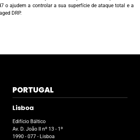
7 o ajudem a controlar a sua superfície de ataque total e a
naged DRP.
PORTUGAL
Lisboa
Edifício Báltico
Av. D. João II nº 13 - 1º
1990 - 077 - Lisboa