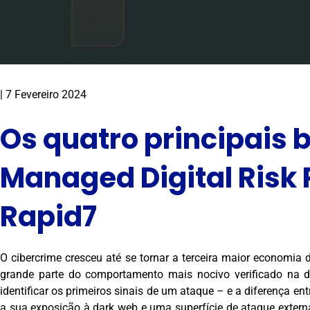
|
7 Fevereiro 2024
Os quatro principais 
Managed Digital Risk 
Rapid7
O cibercrime cresceu até se tornar a terceira maior economi
grande parte do comportamento mais nocivo verificado na d
identificar os primeiros sinais de um ataque – e a diferença 
a sua exposição à dark web e uma superfície de ataque exter