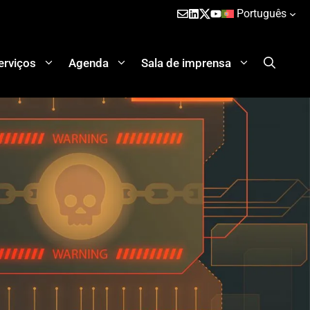
Português
erviços
Agenda
Sala de imprensa