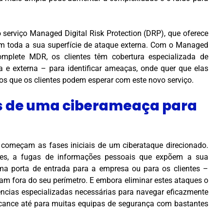
 serviço Managed Digital Risk Protection (DRP), que oferece
em toda a sua superfície de ataque externa. Com o Managed
lete MDR, os clientes têm cobertura especializada de
 e externa – para identificar ameaças, onde quer que elas
dos que os clientes podem esperar com este novo serviço.
nais de uma ciberameaça para
e começam as fases iniciais de um ciberataque direcionado.
ções, a fugas de informações pessoais que expõem a sua
a porta de entrada para a empresa ou para os clientes –
m fora do seu perímetro. E embora eliminar estes ataques o
ências especializadas necessárias para navegar eficazmente
lcance até para muitas equipas de segurança com bastantes