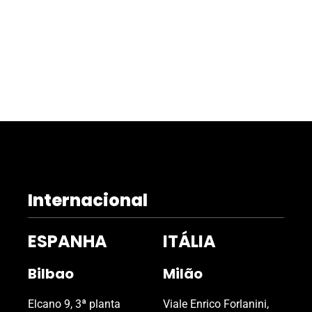
Internacional
ESPANHA
ITÁLIA
Bilbao
Milão
Elcano 9, 3ª planta
Viale Enrico Forlanini,