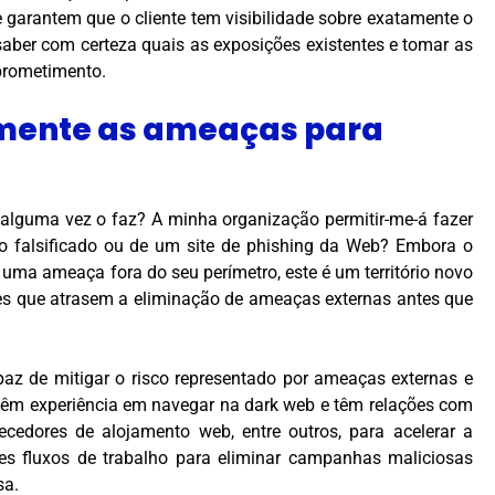
 garantem que o cliente tem visibilidade sobre exatamente o
saber com certeza quais as exposições existentes e tomar as
prometimento.
amente as ameaças para
 alguma vez o faz? A minha organização permitir-me-á fazer
 falsificado ou de um site de phishing da Web? Embora o
uma ameaça fora do seu perímetro, este é um território novo
des que atrasem a eliminação de ameaças externas antes que
paz de mitigar o risco representado por ameaças externas e
 têm experiência em navegar na dark web e têm relações com
cedores de alojamento web, entre outros, para acelerar a
es fluxos de trabalho para eliminar campanhas maliciosas
sa.