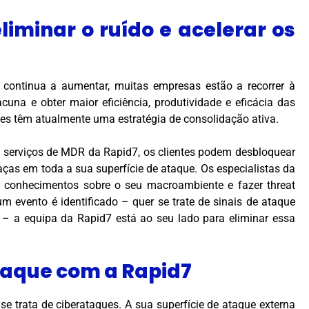
eliminar o ruído e acelerar os
continua a aumentar, muitas empresas estão a recorrer à
una e obter maior eficiência, produtividade e eficácia das
ões têm atualmente uma estratégia de consolidação ativa.
 serviços de MDR da Rapid7, os clientes podem desbloquear
ças em toda a sua superfície de ataque. Os especialistas da
 conhecimentos sobre o seu macroambiente e fazer threat
 evento é identificado – quer se trate de sinais de ataque
 – a equipa da Rapid7 está ao seu lado para eliminar essa
ataque com a Rapid7
e trata de ciberataques. A sua superfície de ataque externa