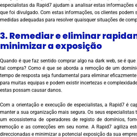
especialistas da Rapid7 ajudam a analisar estas informações e
que foi divulgado. Com estas informações, os clientes podem 
medidas adequadas para resolver quaisquer situações de com
3. Remediar e eliminar rapid
minimizar a exposição
Quando é que faz sentido comprar algo na dark web, se é que
tal compra? Como é que se aborda a remoção de um domínio
tempo de resposta seja fundamental para eliminar eficazmente 
para muitas equipas e podem existir incertezas e complexida
estas possam causar danos.
Com a orientação e execução de especialistas, a Rapid7 é ca
manter a sua organização mais segura. Os seus especialistas
um ecossistema de operadores de registo de domínios, forne
remoção e as correcções em seu nome. A Rapid7 agiliza est
direccionadas e minimizar a potencial exposição da sua empre