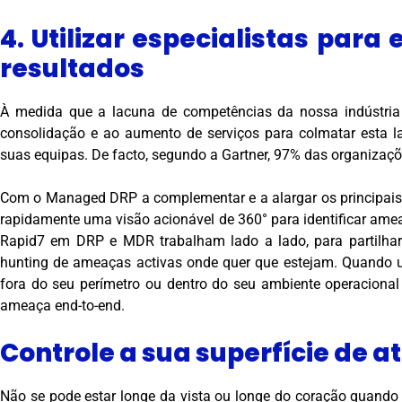
4. Utilizar especialistas para 
resultados
À medida que a lacuna de competências da nossa indústria 
consolidação e ao aumento de serviços para colmatar esta lac
suas equipas. De facto, segundo a Gartner, 97% das organizaç
Com o Managed DRP a complementar e a alargar os principais
rapidamente uma visão acionável de 360° para identificar amea
Rapid7 em DRP e MDR trabalham lado a lado, para partilhar
hunting de ameaças activas onde quer que estejam. Quando um
fora do seu perímetro ou dentro do seu ambiente operacional
ameaça end-to-end.
Controle a sua superfície de 
Não se pode estar longe da vista ou longe do coração quando s