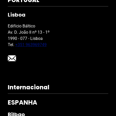
PORTUGAL
Lisboa
Edifício Báltico
Av. D. João II nº 13 - 1º
1990 - 077 - Lisboa
Tel.
+351 963969749
Internacional
ESPANHA
Bilbao