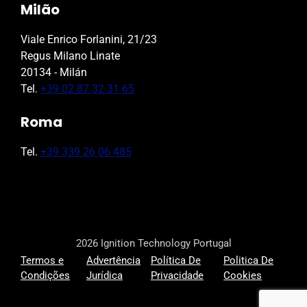
Milão
Viale Enrico Forlanini, 21/23
Regus Milano Linate
20134 - Milán
Tel.
+39 02 87 32 31 65
Roma
Tel.
+39 339 26 06 485
2026 Ignition Technology Portugal
Termos e
Advertência
Política De
Politica De
Condições
Jurídica
Privacidade
Cookies