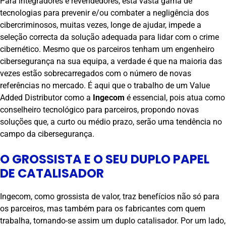
Para integradores e revendedores, esta vasta gama de
tecnologias para prevenir e/ou combater a negligência dos
cibercriminosos, muitas vezes, longe de ajudar, impede a
seleção correcta da solução adequada para lidar com o crime
cibernético. Mesmo que os parceiros tenham um engenheiro
cibersegurança na sua equipa, a verdade é que na maioria das
vezes estão sobrecarregados com o número de novas
referências no mercado. É aqui que o trabalho de um Value
Added Distributor como a
Ingecom
é essencial, pois atua como
conselheiro tecnológico para parceiros, propondo novas
soluções que, a curto ou médio prazo, serão uma tendência no
campo da cibersegurança.
O GROSSISTA E O SEU DUPLO PAPEL
DE CATALISADOR
Ingecom, como grossista de valor, traz benefícios não só para
os parceiros, mas também para os fabricantes com quem
trabalha, tornando-se assim um duplo catalisador. Por um lado,