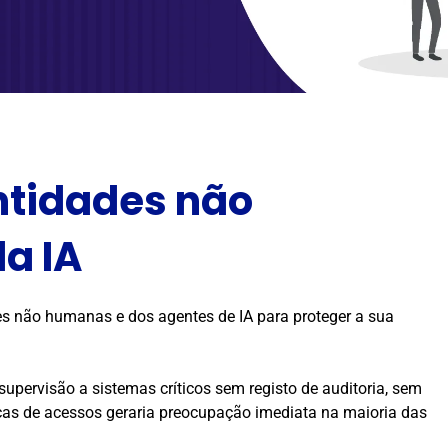
entidades não
a IA
es não humanas e dos agentes de IA para proteger a sua
pervisão a sistemas críticos sem registo de auditoria, sem
icas de acessos geraria preocupação imediata na maioria das