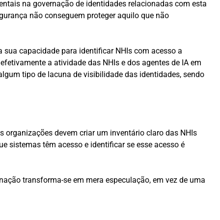
entais na governação de identidades relacionadas com esta
segurança não conseguem proteger aquilo que não
a sua capacidade para identificar NHIs com acesso a
fetivamente a atividade das NHIs e dos agentes de IA em
 algum tipo de lacuna de visibilidade das identidades, sendo
as organizações devem criar um inventário claro das NHIs
e sistemas têm acesso e identificar se esse acesso é
vernação transforma-se em mera especulação, em vez de uma