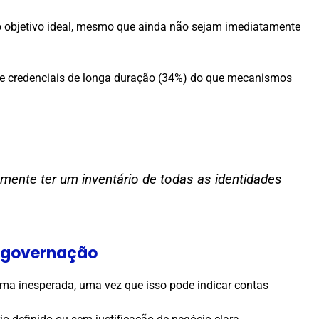
m o objetivo ideal, mesmo que ainda não sejam imediatamente
de credenciais de longa duração (34%) do que mecanismos
mente ter um inventário de todas as identidades
e governação
orma inesperada, uma vez que isso pode indicar contas