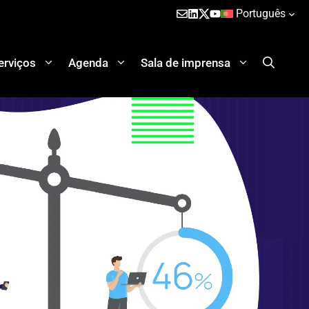
Português
erviços
Agenda
Sala de imprensa