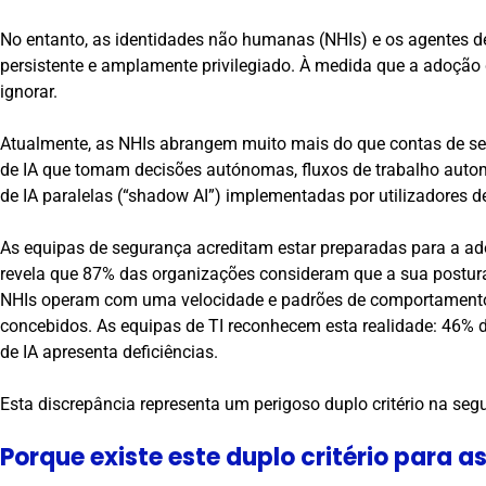
No entanto, as identidades não humanas (NHIs) e os agentes 
persistente e amplamente privilegiado. À medida que a adoção da
ignorar.
Atualmente, as NHIs abrangem muito mais do que contas de ser
de IA que tomam decisões autónomas, fluxos de trabalho auto
de IA paralelas (“shadow AI”) implementadas por utilizadores d
As equipas de segurança acreditam estar preparadas para a ad
revela que 87% das organizações consideram que a sua postura
NHIs operam com uma velocidade e padrões de comportamento p
concebidos. As equipas de TI reconhecem esta realidade: 46% 
de IA apresenta deficiências.
Esta discrepância representa um perigoso duplo critério na seg
Porque existe este duplo critério para a