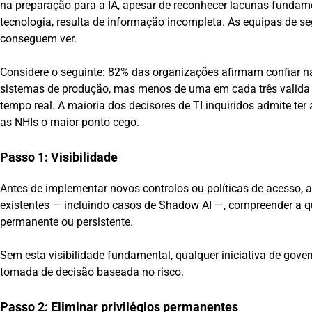
na preparação para a IA, apesar de reconhecer lacunas fundam
tecnologia, resulta de informação incompleta. As equipas de 
conseguem ver.
Considere o seguinte: 82% das organizações afirmam confiar n
sistemas de produção, mas menos de uma em cada três valida e
tempo real. A maioria dos decisores de TI inquiridos admite ter
as NHIs o maior ponto cego.
Passo 1: Visibilidade
Antes de implementar novos controlos ou políticas de acesso, 
existentes — incluindo casos de Shadow AI —, compreender a qu
permanente ou persistente.
Sem esta visibilidade fundamental, qualquer iniciativa de go
tomada de decisão baseada no risco.
Passo 2: Eliminar privilégios permanentes