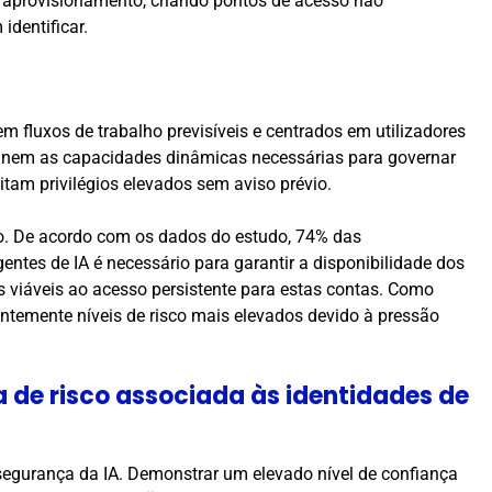
 aprovisionamento, criando pontos de acesso não
identificar.
m fluxos de trabalho previsíveis e centrados em utilizadores
nem as capacidades dinâmicas necessárias para governar
am privilégios elevados sem aviso prévio.
xo. De acordo com os dados do estudo, 74% das
tes de IA é necessário para garantir a disponibilidade dos
s viáveis ao acesso persistente para estas contas. Como
ntemente níveis de risco mais elevados devido à pressão
a de risco associada às identidades de
egurança da IA. Demonstrar um elevado nível de confiança