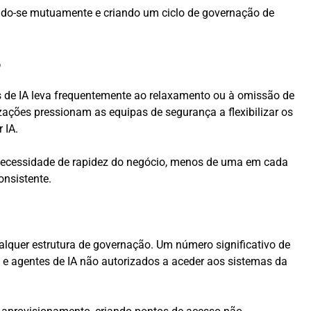
ndo-se mutuamente e criando um ciclo de governação de
o
s de IA leva frequentemente ao relaxamento ou à omissão de
zações pressionam as equipas de segurança a flexibilizar os
 IA.
 necessidade de rapidez do negócio, menos de uma em cada
onsistente.
quer estrutura de governação. Um número significativo de
 e agentes de IA não autorizados a aceder aos sistemas da