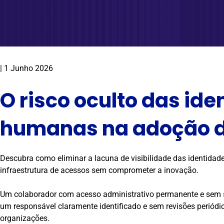
|
1 Junho 2026
O risco oculto das id
humanas na adoção d
Descubra como eliminar a lacuna de visibilidade das identidad
infraestrutura de acessos sem comprometer a inovação.
Um colaborador com acesso administrativo permanente e sem su
um responsável claramente identificado e sem revisões periód
organizações.