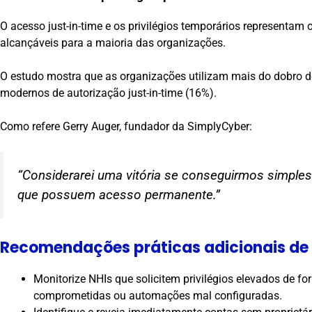
O acesso just-in-time e os privilégios temporários representa
alcançáveis para a maioria das organizações.
O estudo mostra que as organizações utilizam mais do dobro 
modernos de autorização just-in-time (16%).
Como refere Gerry Auger, fundador da SimplyCyber:
“Considerarei uma vitória se conseguirmos simples
que possuem acesso permanente.”
Recomendações práticas adicionais d
Monitorize NHIs que solicitem privilégios elevados de f
comprometidas ou automações mal configuradas.