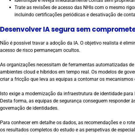
Identifique e reveja imediatamente contas sem proprietár
Trate as revisões de acesso das NHIs com o mesmo rigor
incluindo certificações periódicas e desativação de conta
Desenvolver IA segura sem compromete
Não é possível travar a adoção da IA. O objetivo realista é elim
acesso de risco permaneçam ocultos.
As organizações necessitam de ferramentas automatizadas de
ambientes cloud e híbridos em tempo real. Os modelos de gove
criar a fricção que leva as equipas a contornar os mecanismos 
Isto exige a modernização da infraestrutura de identidade para 
Desta forma, as equipas de segurança conseguem responder às
governação de identidades.
Para conhecer em detalhe os dados, as recomendações e o rotei
os resultados completos do estudo e as perspetivas de especial