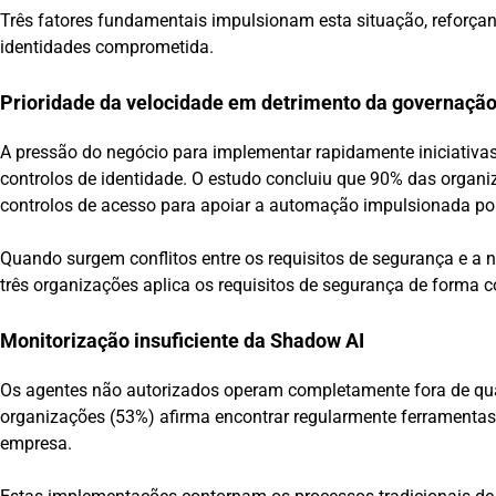
Três fatores fundamentais impulsionam esta situação, reforça
identidades comprometida.
Prioridade da velocidade em detrimento da governaçã
A pressão do negócio para implementar rapidamente iniciativa
controlos de identidade. O estudo concluiu que 90% das organi
controlos de acesso para apoiar a automação impulsionada por
Quando surgem conflitos entre os requisitos de segurança e a
três organizações aplica os requisitos de segurança de forma c
Monitorização insuficiente da Shadow AI
Os agentes não autorizados operam completamente fora de qual
organizações (53%) afirma encontrar regularmente ferramentas
empresa.