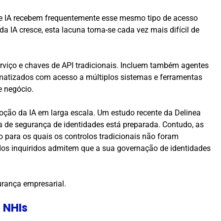
de IA recebem frequentemente esse mesmo tipo de acesso
 IA cresce, esta lacuna torna-se cada vez mais difícil de
viço e chaves de API tradicionais. Incluem também agentes
matizados com acesso a múltiplos sistemas e ferramentas
e negócio.
oção da IA em larga escala. Um estudo recente da Delinea
 de segurança de identidades está preparada. Contudo, as
ara os quais os controlos tradicionais não foram
dos inquiridos admitem que a sua governação de identidades
urança empresarial.
s NHIs