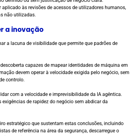
io definido ou sem justificação de negócio clara.
 aplicado às revisões de acessos de utilizadores humanos,
s não utilizadas.
r a inovação
inar a lacuna de visibilidade que permite que padrões de
 descoberta capazes de mapear identidades de máquina em
rnação devem operar à velocidade exigida pelo negócio, sem
de controlo.
lidar com a velocidade e imprevisibilidade da IA agêntica.
 exigências de rapidez do negócio sem abdicar da
ro estratégico que sustentam estas conclusões, incluindo
istas de referência na área da segurança, descarregue o