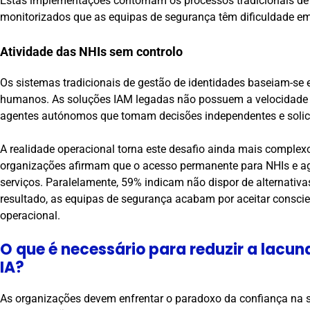
Estas implementações contornam os processos tradicionais de
monitorizados que as equipas de segurança têm dificuldade em 
Atividade das NHIs sem controlo
Os sistemas tradicionais de gestão de identidades baseiam-se e
humanos. As soluções IAM legadas não possuem a velocidade 
agentes autónomos que tomam decisões independentes e solicit
A realidade operacional torna este desafio ainda mais comple
organizações afirmam que o acesso permanente para NHIs e agen
serviços. Paralelamente, 59% indicam não dispor de alternativa
resultado, as equipas de segurança acabam por aceitar conscie
operacional.
O que é necessário para reduzir a lacun
IA?
As organizações devem enfrentar o paradoxo da confiança na s