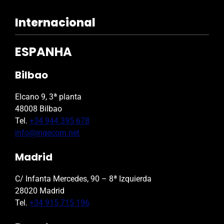
Internacional
ESPANHA
Bilbao
Elcano 9, 3ª planta
48008 Bilbao
Tel.
+34 944 395 678
info@ingecom.net
Madrid
C/ Infanta Mercedes, 90 – 8ª Izquierda
28020 Madrid
Tel.
+34 915 715 196