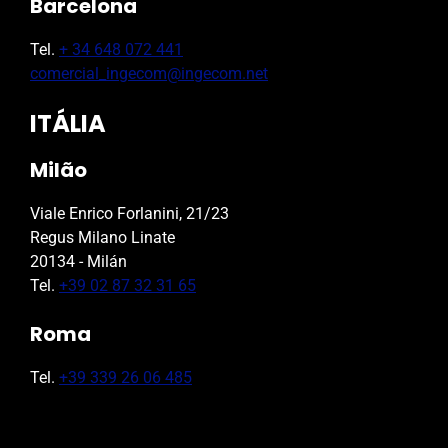
Barcelona
Tel.
+ 34 648 072 441
comercial_ingecom@ingecom.net
ITÁLIA
Milão
Viale Enrico Forlanini, 21/23
Regus Milano Linate
20134 - Milán
Tel.
+39 02 87 32 31 65
Roma
Tel.
+39 339 26 06 485