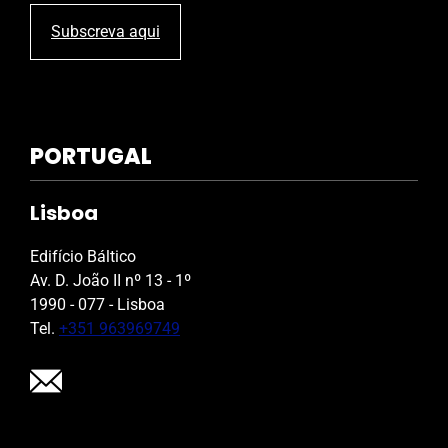
Subscreva aqui
PORTUGAL
Lisboa
Edifício Báltico
Av. D. João II nº 13 - 1º
1990 - 077 - Lisboa
Tel.
+351 963969749