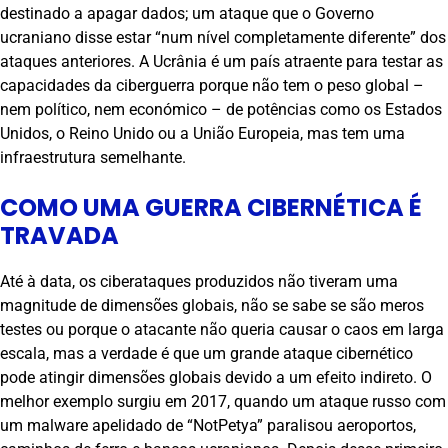
destinado a apagar dados; um ataque que o Governo
ucraniano disse estar “num nível completamente diferente” dos
ataques anteriores. A Ucrânia é um país atraente para testar as
capacidades da ciberguerra porque não tem o peso global –
nem político, nem económico – de potências como os Estados
Unidos, o Reino Unido ou a União Europeia, mas tem uma
infraestrutura semelhante.
COMO UMA GUERRA CIBERNÉTICA É
TRAVADA
Até à data, os ciberataques produzidos não tiveram uma
magnitude de dimensões globais, não se sabe se são meros
testes ou porque o atacante não queria causar o caos em larga
escala, mas a verdade é que um grande ataque cibernético
pode atingir dimensões globais devido a um efeito indireto. O
melhor exemplo surgiu em 2017, quando um ataque russo com
um malware apelidado de “NotPetya” paralisou aeroportos,