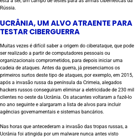
está a ser, um campo de testes para as armas cibernéticas da
Rússia.
UCRÂNIA, UM ALVO ATRAENTE PARA
TESTAR CIBERGUERRA
Muitas vezes é difícil saber a origem do ciberataque, que pode
ser realizado a partir de computadores pessoais ou
organizacionais comprometidos, para depois iniciar uma
cadeia de ataques. Antes da guerra, já presenciamos os
primeiros surtos deste tipo de ataques, por exemplo, em 2015,
após a invasão russa da península da Crimeia, alegados
hackers russos conseguiram eliminar a eletricidade de 230 mil
clientes no oeste da Ucrânia. Os atacantes voltaram a fazê-lo
no ano seguinte e alargaram a lista de alvos para incluir
agências governamentais e sistemas bancários.
Nas horas que antecederam a invasão das tropas russas, a
Ucrânia foi atingida por um malware nunca antes visto