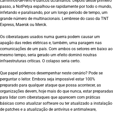
caminhos-de-ferro e bancos ucranianos. Depois desse primeiro
passo, a NotPetya espalhou-se rapidamente por todo o mundo,
infetando e paralisando, por um longo período de tempo, um
grande número de multinacionais. Lembrese do caso da TNT
Express, Maersk ou Merck.
Os ciberataques usados numa guerra podem causar um
apagão das redes elétricas e, também, uma paragem nas
comunicações de um país. Com ambos os setores em baixo ao
mesmo tempo, seria gerado um efeito dominó noutras
infraestruturas críticas. O colapso seria certo.
Que papel podemos desempenhar neste cenário? Pode se
perguntar o leitor. Embora seja impossível estar 100%
preparado para qualquer ataque que possa acontecer, as
organizações devem, hoje mais do que nunca, estar preparadas
para lidar com ciberataques que aparecem com práticas
básicas como atualizar software ou ter atualizado a instalação
de patches e a atualização de antivírus e antimalware,