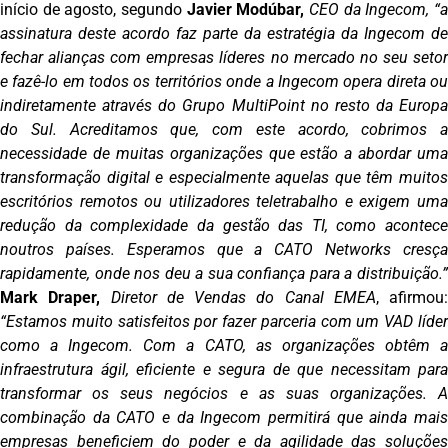
início de agosto, segundo
Javier Modúbar,
CEO da Ingecom, “
assinatura deste acordo faz parte da estratégia da Ingecom de
fechar alianças com empresas líderes no mercado no seu setor
e fazê-lo em todos os territórios onde a Ingecom opera direta ou
indiretamente através do Grupo MultiPoint no resto da Europa
do Sul. Acreditamos que, com este acordo, cobrimos a
necessidade de muitas organizações que estão a abordar uma
transformação digital e especialmente aquelas que têm muitos
escritórios remotos ou utilizadores teletrabalho e exigem uma
redução da complexidade da gestão das TI, como acontece
noutros países. Esperamos que a CATO Networks cresça
rapidamente, onde nos deu a sua confiança para a distribuição.”
Mark Draper,
Diretor de Vendas do Canal EMEA
, afirmou:
“Estamos muito satisfeitos por fazer parceria com um VAD líder
como a Ingecom. Com a CATO, as organizações obtêm a
infraestrutura ágil, eficiente e segura de que necessitam para
transformar os seus negócios e as suas organizações. A
combinação da CATO e da Ingecom permitirá que ainda mais
empresas beneficiem do poder e da agilidade das soluções