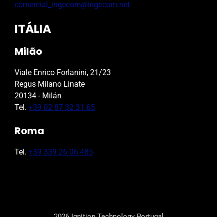
comercial_ingecom@ingecom.net
ITÁLIA
Milão
Viale Enrico Forlanini, 21/23
Regus Milano Linate
20134 - Milán
Tel.
+39 02 87 32 31 65
Roma
Tel.
+39 339 26 06 485
2026 Ignition Technology Portugal