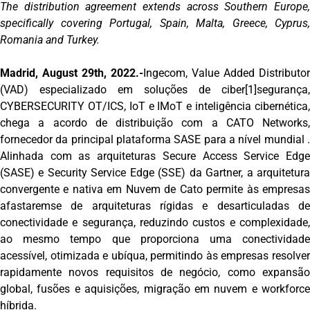
The distribution agreement extends across Southern Europe,
specifically covering Portugal, Spain, Malta, Greece, Cyprus,
Romania and Turkey.
Madrid, August 29th, 2022.-
Ingecom, Value Added Distributor
(VAD) especializado em soluções de ciber[1]segurança,
CYBERSECURITY OT/ICS, IoT e IMoT e inteligência cibernética,
chega a acordo de distribuição com a CATO Networks,
fornecedor da principal plataforma SASE para a nível mundial .
Alinhada com as arquiteturas Secure Access Service Edge
(SASE) e Security Service Edge (SSE) da Gartner, a arquitetura
convergente e nativa em Nuvem de Cato permite às empresas
afastaremse de arquiteturas rígidas e desarticuladas de
conectividade e segurança, reduzindo custos e complexidade,
ao mesmo tempo que proporciona uma conectividade
acessível, otimizada e ubíqua, permitindo às empresas resolver
rapidamente novos requisitos de negócio, como expansão
global, fusões e aquisições, migração em nuvem e workforce
híbrida.