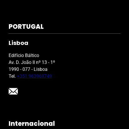
PORTUGAL
Lisboa
Edifício Báltico
Av. D. João II nº 13 - 1º
1990 - 077 - Lisboa
Tel.
+351 963969749
Internacional