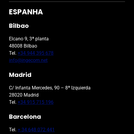
ESPANHA
Bilbao
Elcano 9, 3ª planta
48008 Bilbao
Tel.
+34 944 395 678
info@ingecom.net
Madrid
C/ Infanta Mercedes, 90 – 8ª Izquierda
28020 Madrid
Tel.
+34 915 715 196
Barcelona
Tel.
+ 34 648 072 441