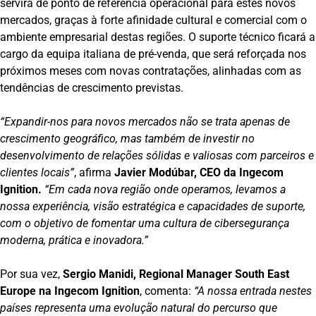
servirá de ponto de referência operacional para estes novos
mercados, graças à forte afinidade cultural e comercial com o
ambiente empresarial destas regiões. O suporte técnico ficará a
cargo da equipa italiana de pré-venda, que será reforçada nos
próximos meses com novas contratações, alinhadas com as
tendências de crescimento previstas.
“Expandir-nos para novos mercados não se trata apenas de
crescimento geográfico, mas também de investir no
desenvolvimento de relações sólidas e valiosas com parceiros e
clientes locais”
, afirma
Javier Modúbar, CEO da Ingecom
Ignition.
“Em cada nova região onde operamos, levamos a
nossa experiência, visão estratégica e capacidades de suporte,
com o objetivo de fomentar uma cultura de cibersegurança
moderna, prática e inovadora.”
Por sua vez,
Sergio Manidi, Regional Manager South East
Europe na Ingecom Ignition
, comenta:
“A nossa entrada nestes
países representa uma evolução natural do percurso que