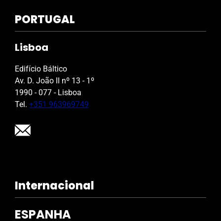
PORTUGAL
Lisboa
Edifício Báltico
Av. D. João II nº 13 - 1º
1990 - 077 - Lisboa
Tel.
+351 963969749
Internacional
ESPANHA