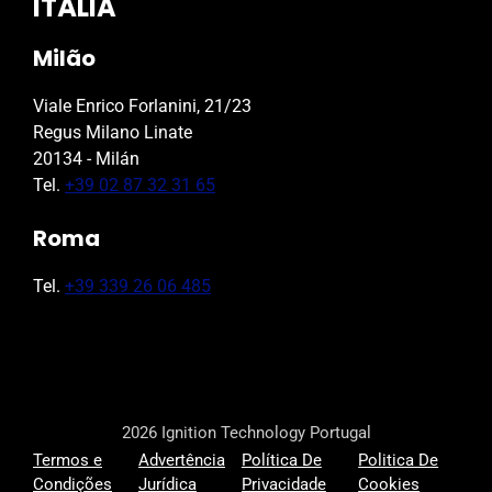
ITÁLIA
Milão
Viale Enrico Forlanini, 21/23
Regus Milano Linate
20134 - Milán
Tel.
+39 02 87 32 31 65
Roma
Tel.
+39 339 26 06 485
2026 Ignition Technology Portugal
Termos e
Advertência
Política De
Politica De
Condições
Jurídica
Privacidade
Cookies