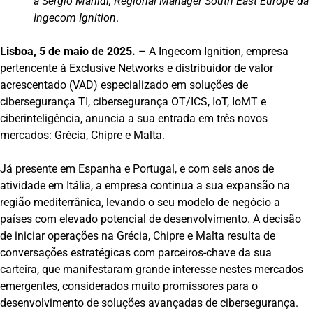
a Sergio Manidi, Regional Manager South East Europe da
Ingecom Ignition
.
Lisboa, 5 de maio de 2025.
– A Ingecom Ignition, empresa
pertencente à Exclusive Networks e distribuidor de valor
acrescentado (VAD) especializado em soluções de
cibersegurança TI, cibersegurança OT/ICS, IoT, IoMT e
ciberinteligência, anuncia a sua entrada em três novos
mercados: Grécia, Chipre e Malta.
Já presente em Espanha e Portugal, e com seis anos de
atividade em Itália, a empresa continua a sua expansão na
região mediterrânica, levando o seu modelo de negócio a
países com elevado potencial de desenvolvimento. A decisão
de iniciar operações na Grécia, Chipre e Malta resulta de
conversações estratégicas com parceiros-chave da sua
carteira, que manifestaram grande interesse nestes mercados
emergentes, considerados muito promissores para o
desenvolvimento de soluções avançadas de cibersegurança.