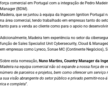
força comercial em Portugal com a integração de Pedro Made
Manager (BDM).
Madeira, que se juntou à equipa da Ingecom Ignition Portugal 
na área comercial, tendo trabalhado em empresas tanto do setor
tanto para a venda ao cliente como para o apoio no desenvolvi
Adicionalmente, Madeira tem experiência no setor da ciberse
função de Sales Specialist Unit Cybersecurity, Cloud & Managed 
em empresas como Lyreco, Sonae MC (Continente Negócios), 
Sobre esta nomeação,
Nuno Martins, Country Manager da Inge
Madeira na equipa comercial não só expande a nossa força de 
número de parceiros e projetos, bem como oferecer um serviço m
a sua visão abrangente do setor público e privado permitir-nos
rica e completa”
.