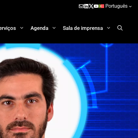
Português
erviços
Agenda
Sala de imprensa