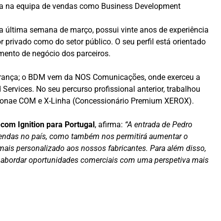
ira na equipa de vendas como Business Development
na última semana de março, possui vinte anos de experiência
 privado como do setor público. O seu perfil está orientado
mento de negócio dos parceiros.
gurança; o BDM vem da NOS Comunicações, onde exerceu a
Services. No seu percurso profissional anterior, trabalhou
Sonae COM e X-Linha (Concessionário Premium XEROX).
com Ignition para Portugal
, afirma:
“A entrada de Pedro
vendas no país, como também nos permitirá aumentar o
ais personalizado aos nossos fabricantes. Para além disso,
-á abordar oportunidades comerciais com uma perspetiva mais