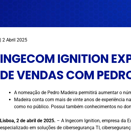
|
2 Abril 2025
INGECOM IGNITION EX
DE VENDAS COM PEDR
A nomeação de Pedro Madeira permitirá aumentar o núme
Madeira conta com mais de vinte anos de experiência na 
como no público. Possui também conhecimentos no dom
Lisboa, 2 de abril de 2025.
– A Ingecom Ignition, empresa da Ex
especializado em soluções de cibersegurança TI, cibersegurança