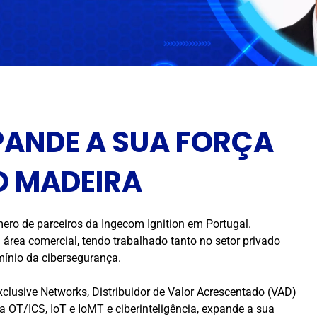
PANDE A SUA FORÇA
O MADEIRA
ro de parceiros da Ingecom Ignition em Portugal.
área comercial, tendo trabalhado tanto no setor privado
ínio da cibersegurança.
clusive Networks, Distribuidor de Valor Acrescentado (VAD)
 OT/ICS, IoT e IoMT e ciberinteligência, expande a sua