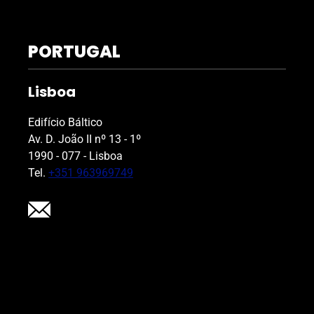
PORTUGAL
Lisboa
Edifício Báltico
Av. D. João II nº 13 - 1º
1990 - 077 - Lisboa
Tel.
+351 963969749