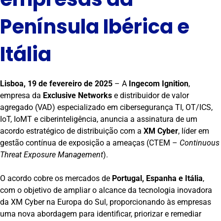
Península Ibérica e
Itália
Lisboa, 19 de fevereiro de 2025
– A
Ingecom Ignition
,
empresa da
Exclusive Networks
e distribuidor de valor
agregado (VAD) especializado em cibersegurança TI, OT/ICS,
IoT, IoMT e ciberinteligência, anuncia a assinatura de um
acordo estratégico de distribuição com a
XM Cyber
, líder em
gestão contínua de exposição a ameaças (CTEM –
Continuous
Threat Exposure Management
).
O acordo cobre os mercados de
Portugal, Espanha e Itália
,
com o objetivo de ampliar o alcance da tecnologia inovadora
da XM Cyber na Europa do Sul, proporcionando às empresas
uma nova abordagem para identificar, priorizar e remediar