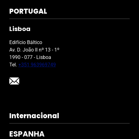
PORTUGAL
Lisboa
Edifício Báltico
Av. D. João II nº 13 - 1º
1990 - 077 - Lisboa
Tel.
+351 963969749
Internacional
ESPANHA