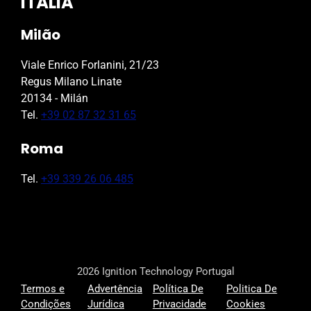
ITÁLIA
Milão
Viale Enrico Forlanini, 21/23
Regus Milano Linate
20134 - Milán
Tel.
+39 02 87 32 31 65
Roma
Tel.
+39 339 26 06 485
2026 Ignition Technology Portugal
Termos e
Advertência
Política De
Politica De
Condições
Jurídica
Privacidade
Cookies