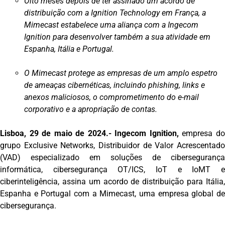
Oito meses depois de ter assinado um acordo de
distribuição com a Ignition Technology em França, a
Mimecast estabelece uma aliança com a Ingecom
Ignition para desenvolver também a sua atividade em
Espanha, Itália e Portugal.
O Mimecast protege as empresas de um amplo espetro
de ameaças cibernéticas, incluindo phishing, links e
anexos maliciosos, o comprometimento do e-mail
corporativo e a apropriação de contas.
Lisboa, 29 de maio de 2024.- Ingecom Ignition,
empresa d
grupo Exclusive Networks, Distribuidor de Valor Acrescentado
(VAD) especializado em soluções de cibersegurança
informática, cibersegurança OT/ICS, IoT e IoMT e
ciberinteligência, assina um acordo de distribuição para Itália,
Espanha e Portugal com a Mimecast, uma empresa global de
cibersegurança.