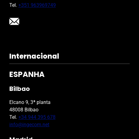
Tel.
+351 963969749
Internacional
ESPANHA
Bilbao
Elcano 9, 3ª planta
48008 Bilbao
Tel.
+34 944 395 678
info@ingecom.net