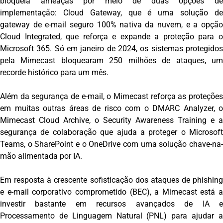
bloqueia ameaças por meio de duas opções de
implementação: Cloud Gateway, que é uma solução de
gateway de e-mail seguro 100% nativa da nuvem, e a opção
Cloud Integrated, que reforça e expande a proteção para o
Microsoft 365. Só em janeiro de 2024, os sistemas protegidos
pela Mimecast bloquearam 250 milhões de ataques, um
recorde histórico para um mês.
Além da segurança de e-mail, o Mimecast reforça as proteções
em muitas outras áreas de risco com o DMARC Analyzer, o
Mimecast Cloud Archive, o Security Awareness Training e a
segurança de colaboração que ajuda a proteger o Microsoft
Teams, o SharePoint e o OneDrive com uma solução chave-na-
mão alimentada por IA.
Em resposta à crescente sofisticação dos ataques de phishing
e e-mail corporativo comprometido (BEC), a Mimecast está a
investir bastante em recursos avançados de IA e
Processamento de Linguagem Natural (PNL) para ajudar a