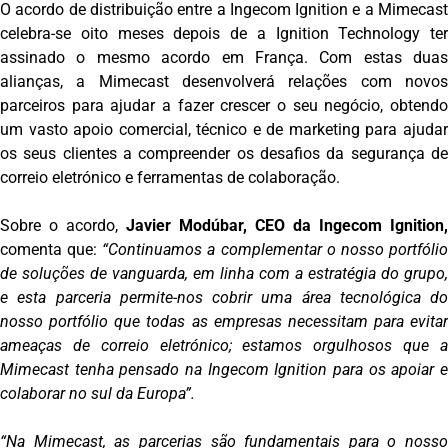
O acordo de distribuição entre a Ingecom Ignition e a Mimecast
celebra-se oito meses depois de a Ignition Technology ter
assinado o mesmo acordo em França. Com estas duas
alianças, a Mimecast desenvolverá relações com novos
parceiros para ajudar a fazer crescer o seu negócio, obtendo
um vasto apoio comercial, técnico e de marketing para ajudar
os seus clientes a compreender os desafios da segurança de
correio eletrónico e ferramentas de colaboração.
Sobre o acordo,
Javier Modúbar, CEO da Ingecom Ignition,
comenta que:
“Continuamos a complementar o nosso portfóli
de soluções de vanguarda, em linha com a estratégia do grupo,
e esta parceria permite-nos cobrir uma área tecnológica do
nosso portfólio que todas as empresas necessitam para evitar
ameaças de correio eletrónico; estamos orgulhosos que a
Mimecast tenha pensado na Ingecom Ignition para os apoiar e
colaborar no sul da Europa”.
“Na Mimecast, as parcerias são fundamentais para o nosso