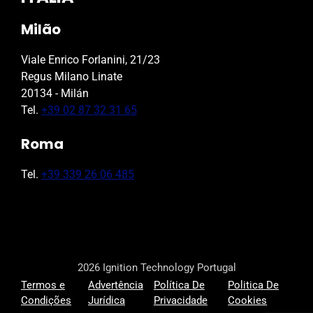
Milão
Viale Enrico Forlanini, 21/23
Regus Milano Linate
20134 - Milán
Tel.
+39 02 87 32 31 65
Roma
Tel.
+39 339 26 06 485
2026 Ignition Technology Portugal
Termos e
Advertência
Política De
Politica De
Condições
Jurídica
Privacidade
Cookies