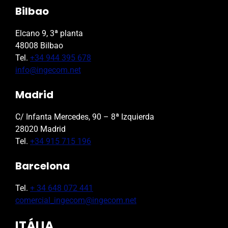
Bilbao
Elcano 9, 3ª planta
48008 Bilbao
Tel.
+34 944 395 678
info@ingecom.net
Madrid
C/ Infanta Mercedes, 90 – 8ª Izquierda
28020 Madrid
Tel.
+34 915 715 196
Barcelona
Tel.
+ 34 648 072 441
comercial_ingecom@ingecom.net
ITÁLIA