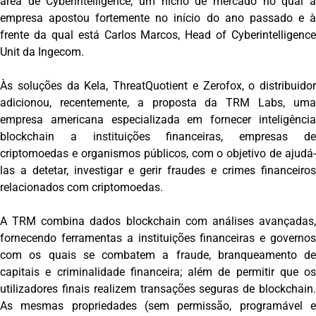
área de Cyberintelligence, um nicho de mercado no qual a
empresa apostou fortemente no início do ano passado e à
frente da qual está Carlos Marcos, Head of Cyberintelligence
Unit da Ingecom.
Às soluções da Kela, ThreatQuotient e Zerofox, o distribuidor
adicionou, recentemente, a proposta da TRM Labs, uma
empresa americana especializada em fornecer inteligência
blockchain a instituições financeiras, empresas de
criptomoedas e organismos públicos, com o objetivo de ajudá-
las a detetar, investigar e gerir fraudes e crimes financeiros
relacionados com criptomoedas.
A TRM combina dados blockchain com análises avançadas,
fornecendo ferramentas a instituições financeiras e governos
com os quais se combatem a fraude, branqueamento de
capitais e criminalidade financeira; além de permitir que os
utilizadores finais realizem transações seguras de blockchain.
As mesmas propriedades (sem permissão, programável e