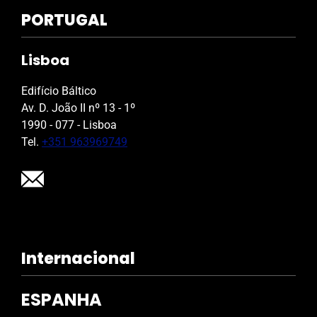
PORTUGAL
Lisboa
Edifício Báltico
Av. D. João II nº 13 - 1º
1990 - 077 - Lisboa
Tel.
+351 963969749
Internacional
ESPANHA