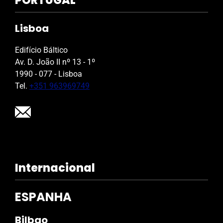
PORTUGAL
Lisboa
Edifício Báltico
Av. D. João II nº 13 - 1º
1990 - 077 - Lisboa
Tel.
+351 963969749
Internacional
ESPANHA
Bilbao