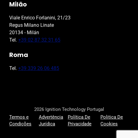
Milão
Viale Enrico Forlanini, 21/23
Regus Milano Linate
20134 - Milán
Tel.
+39 02 87 32 31 65
Roma
Tel.
+39 339 26 06 485
2026 Ignition Technology Portugal
Termos e
Advertência
Política De
Politica De
Condições
Jurídica
Privacidade
Cookies