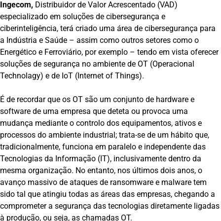
Ingecom,
Distribuidor de Valor Acrescentado (VAD)
especializado em soluções de cibersegurança e
ciberinteligência, terá criado uma área de cibersegurança para
a Indústria e Saúde – assim como outros setores como o
Energético e Ferroviário, por exemplo – tendo em vista oferecer
soluções de segurança no ambiente de OT (Operacional
Technolagy) e de IoT (Internet of Things).
É de recordar que os OT são um conjunto de hardware e
software de uma empresa que deteta ou provoca uma
mudança mediante o controlo dos equipamentos, ativos e
processos do ambiente industrial; trata-se de um hábito que,
tradicionalmente, funciona em paralelo e independente das
Tecnologias da Informação (IT), inclusivamente dentro da
mesma organização. No entanto, nos últimos dois anos, o
avanço massivo de ataques de ransomware e malware tem
sido tal que atingiu todas as áreas das empresas, chegando a
comprometer a segurança das tecnologias diretamente ligadas
à produção, ou seja, as chamadas OT.