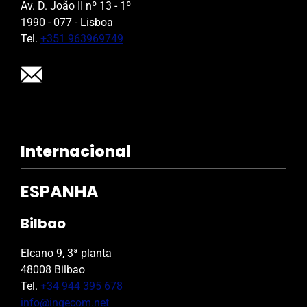
Av. D. João II nº 13 - 1º
1990 - 077 - Lisboa
Tel.
+351 963969749
Internacional
ESPANHA
Bilbao
Elcano 9, 3ª planta
48008 Bilbao
Tel.
+34 944 395 678
info@ingecom.net