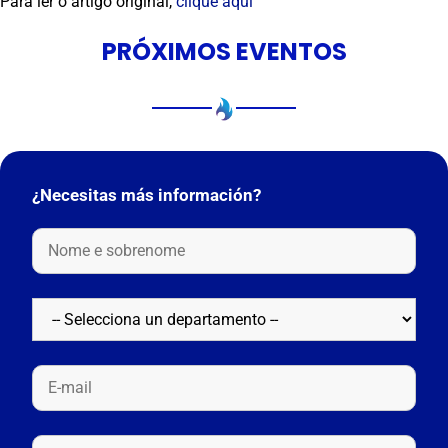
Para ler o artigo original,
clique aqui
PRÓXIMOS EVENTOS
¿Necesitas más información?