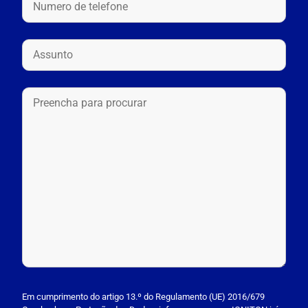
P
l
Em cumprimento do artigo 13.º do Regulamento (UE) 2016/679