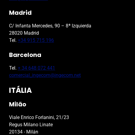
Madrid
C/ Infanta Mercedes, 90 – 8ª Izquierda
28020 Madrid
Tel.
+34 915 715 196
Barcelona
Tel.
+ 34 648 072 441
comercial_ingecom@ingecom.net
ITÁLIA
Milão
Viale Enrico Forlanini, 21/23
Regus Milano Linate
20134 - Milán