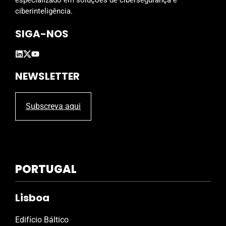
o
ciberinteligência.
s
SIGA-NOS
NEWSLETTER
Subscreva aqui
PORTUGAL
Lisboa
Edifício Báltico