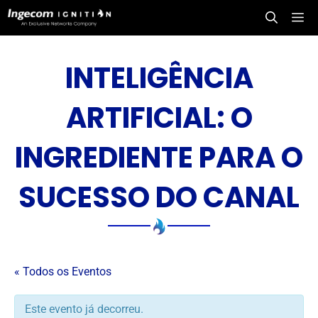
Saltar
Me
para
o
conteúdo
INTELIGÊNCIA
ARTIFICIAL: O
INGREDIENTE PARA O
SUCESSO DO CANAL
« Todos os Eventos
Este evento já decorreu.