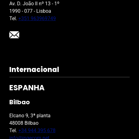
Av. D. João II nº 13 - 1º
1990 - 077 - Lisboa
Tel.
+351 963969749
Internacional
ESPANHA
Bilbao
Elcano 9, 3ª planta
48008 Bilbao
Tel.
+34 944 395 678
info@ingecom.net