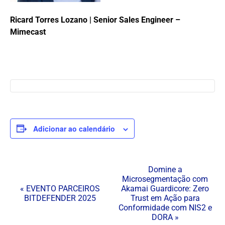
Ricard Torres Lozano | Senior Sales Engineer –
Mimecast
Adicionar ao calendário
N
Domine a
Microsegmentação com
a
«
EVENTO PARCEIROS
Akamai Guardicore: Zero
v
BITDEFENDER 2025
Trust em Ação para
Conformidade com NIS2 e
e
DORA
»