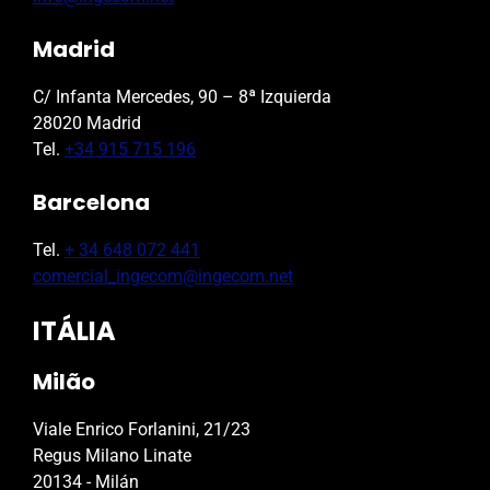
Madrid
C/ Infanta Mercedes, 90 – 8ª Izquierda
28020 Madrid
Tel.
+34 915 715 196
Barcelona
Tel.
+ 34 648 072 441
comercial_ingecom@ingecom.net
ITÁLIA
Milão
Viale Enrico Forlanini, 21/23
Regus Milano Linate
20134 - Milán