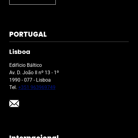
PORTUGAL
Lisboa
Edifício Báltico
Av. D. João II nº 13 - 1º
1990 - 077 - Lisboa
Tel.
+351 963969749