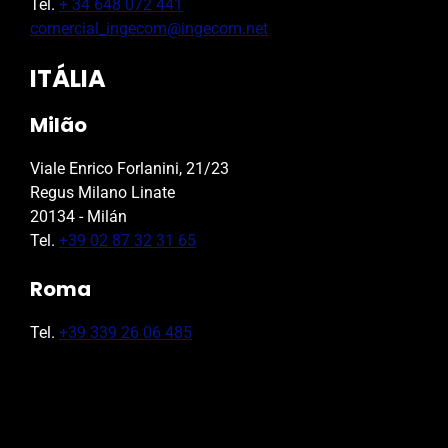
Tel.
+ 34 648 072 441
comercial_ingecom@ingecom.net
ITÁLIA
Milão
Viale Enrico Forlanini, 21/23
Regus Milano Linate
20134 - Milán
Tel.
+39 02 87 32 31 65
Roma
Tel.
+39 339 26 06 485