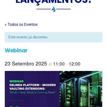
« Todos os Eventos
Este evento já decorreu.
Webinar
23 Setembro 2025
11:00
12:00
@
–