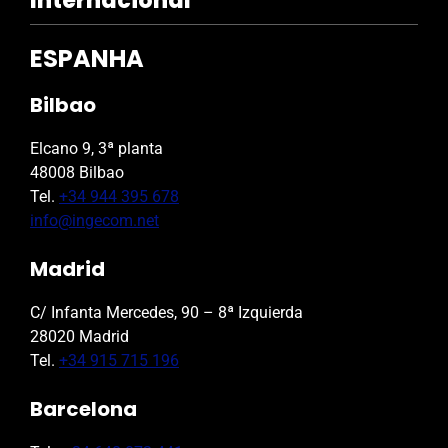
Internacional
ESPANHA
Bilbao
Elcano 9, 3ª planta
48008 Bilbao
Tel.
+34 944 395 678
info@ingecom.net
Madrid
C/ Infanta Mercedes, 90 – 8ª Izquierda
28020 Madrid
Tel.
+34 915 715 196
Barcelona