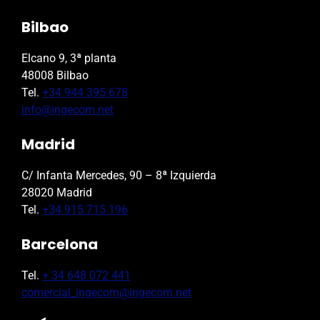
Bilbao
Elcano 9, 3ª planta
48008 Bilbao
Tel.
+34 944 395 678
info@ingecom.net
Madrid
C/ Infanta Mercedes, 90 – 8ª Izquierda
28020 Madrid
Tel.
+34 915 715 196
Barcelona
Tel.
+ 34 648 072 441
comercial_ingecom@ingecom.net