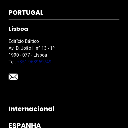
PORTUGAL
Lisboa
Edifício Báltico
Av. D. João II nº 13 - 1º
1990 - 077 - Lisboa
Tel.
+351 963969749
Internacional
ESPANHA