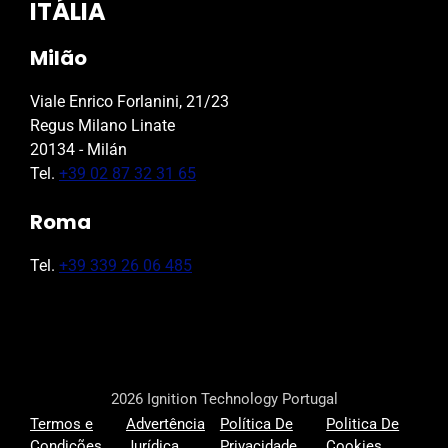
ITÁLIA
Milão
Viale Enrico Forlanini, 21/23
Regus Milano Linate
20134 - Milán
Tel.
+39 02 87 32 31 65
Roma
Tel.
+39 339 26 06 485
2026 Ignition Technology Portugal
Termos e
Advertência
Política De
Politica De
Condições
Jurídica
Privacidade
Cookies