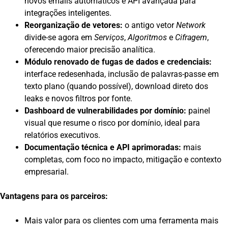
novos emails automáticos e API avançada para
integrações inteligentes.
Reorganização de vetores:
o antigo vetor
Network
divide-se agora em
Serviços
,
Algoritmos
e
Cifragem
,
oferecendo maior precisão analítica.
Módulo renovado de fugas de dados e credenciais:
interface redesenhada, inclusão de palavras-passe em
texto plano (quando possível), download direto dos
leaks e novos filtros por fonte.
Dashboard de vulnerabilidades por domínio:
painel
visual que resume o risco por domínio, ideal para
relatórios executivos.
Documentação técnica e API aprimoradas:
mais
completas, com foco no impacto, mitigação e contexto
empresarial.
Vantagens para os parceiros:
Mais valor para os clientes com uma ferramenta mais