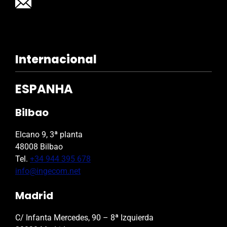
Internacional
ESPANHA
Bilbao
Elcano 9, 3ª planta
48008 Bilbao
Tel.
+34 944 395 678
info@ingecom.net
Madrid
C/ Infanta Mercedes, 90 – 8ª Izquierda