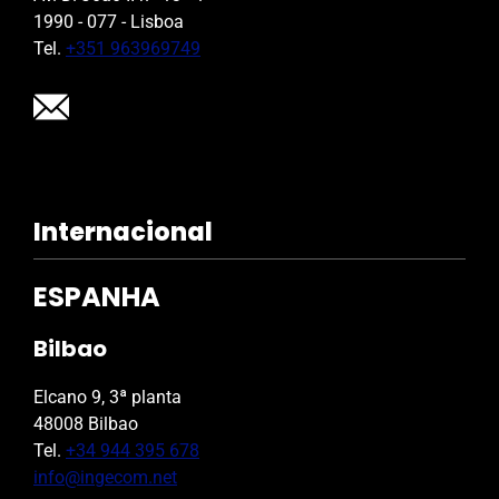
1990 - 077 - Lisboa
Tel.
+351 963969749
Internacional
ESPANHA
Bilbao
Elcano 9, 3ª planta
48008 Bilbao
Tel.
+34 944 395 678
info@ingecom.net