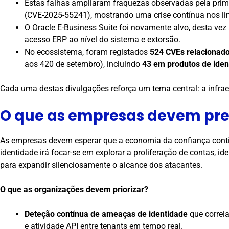
Estas falhas ampliaram fraquezas observadas pela prime
(CVE-2025-55241), mostrando uma crise contínua nos lim
O Oracle E-Business Suite foi novamente alvo, desta ve
acesso ERP ao nível do sistema e extorsão.
No ecossistema, foram registados
524 CVEs relacionad
aos 420 de setembro), incluindo
43 em produtos de iden
Cada uma destas divulgações reforça um tema central: a infraes
O que as empresas devem pre
As empresas devem esperar que a economia da confiança contin
identidade irá focar-se em explorar a proliferação de contas, i
para expandir silenciosamente o alcance dos atacantes.
O que as organizações devem priorizar?
Deteção contínua de ameaças de identidade
que correl
e atividade API entre tenants em tempo real.