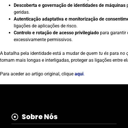
Descoberta e governação de identidades de máquinas
p
geridas.
Autenticação adaptativa e monitorização de consentim
ligações de aplicações de risco.
Controlo e rotação de acesso privilegiado
para garantir 
excessivamente permissivos.
A batalha pela identidade está a mudar de
quem tu és
para
no 
tornam mais longas e interligadas, proteger as ligações entre ela
Para aceder ao artigo original, clique
aqui
.
Sobre Nós