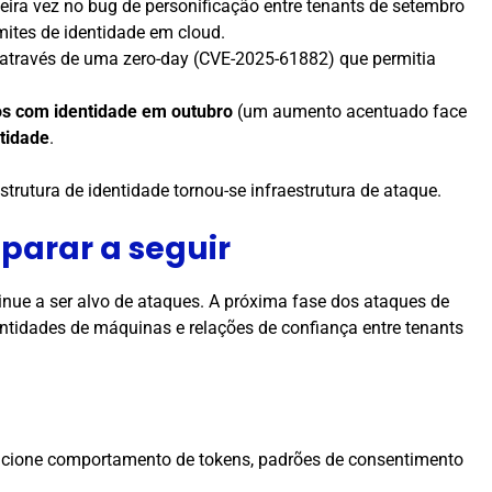
ira vez no bug de personificação entre tenants de setembro
ites de identidade em cloud.
z através de uma zero-day (CVE-2025-61882) que permitia
os com identidade em outubro
(um aumento acentuado face
tidade
.
trutura de identidade tornou-se infraestrutura de ataque.
parar a seguir
ue a ser alvo de ataques. A próxima fase dos ataques de
dentidades de máquinas e relações de confiança entre tenants
acione comportamento de tokens, padrões de consentimento