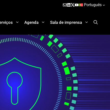
Português
erviços
Agenda
Sala de imprensa