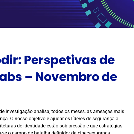
dir: Perspetivas de
Labs – Novembro de
 de investigação analisa, todos os meses, as ameaças mais
ça. O nosso objetivo é ajudar os líderes de segurança a
teturas de identidade estão sob pressão e que estratégias
ou-se o campo de batalha definidor da cibersegurança