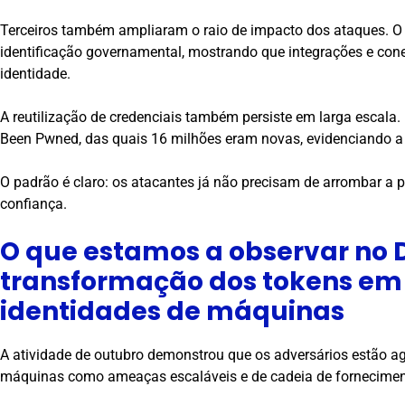
Terceiros também ampliaram o raio de impacto dos ataques. O 
identificação governamental, mostrando que integrações e con
identidade.
A reutilização de credenciais também persiste em larga escala.
Been Pwned, das quais 16 milhões eram novas, evidenciando a 
O padrão é claro: os atacantes já não precisam de arrombar 
confiança.
O que estamos a observar no D
transformação dos tokens em 
identidades de máquinas
A atividade de outubro demonstrou que os adversários estão ag
máquinas como ameaças escaláveis e de cadeia de fornecimen