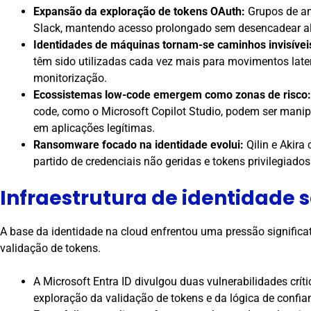
Expansão da exploração de tokens OAuth:
Grupos de ame
Slack, mantendo acesso prolongado sem desencadear ale
Identidades de máquinas tornam-se caminhos invisívei
têm sido utilizadas cada vez mais para movimentos later
monitorização.
Ecossistemas low-code emergem como zonas de risco:
code, como o Microsoft Copilot Studio, podem ser manip
em aplicações legítimas.
Ransomware focado na identidade evolui:
Qilin e Akira
partido de credenciais não geridas e tokens privilegiados 
Infraestrutura de identidade 
A base da identidade na cloud enfrentou uma pressão significa
validação de tokens.
A Microsoft Entra ID divulgou duas vulnerabilidades cr
exploração da validação de tokens e da lógica de confian