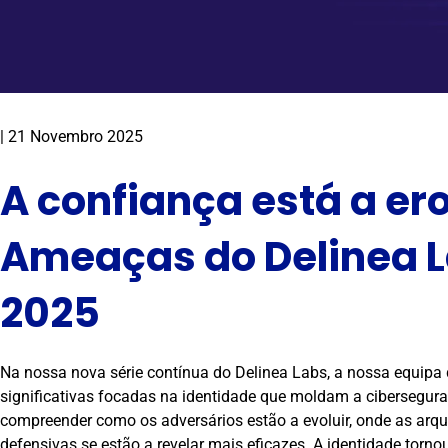
|
21 Novembro 2025
A confiança está a ero
Ameaças do Delinea 
2025
Na nossa nova série contínua do Delinea Labs, a nossa equipa
significativas focadas na identidade que moldam a ciberseguran
compreender como os adversários estão a evoluir, onde as arqui
defensivas se estão a revelar mais eficazes. A identidade torn