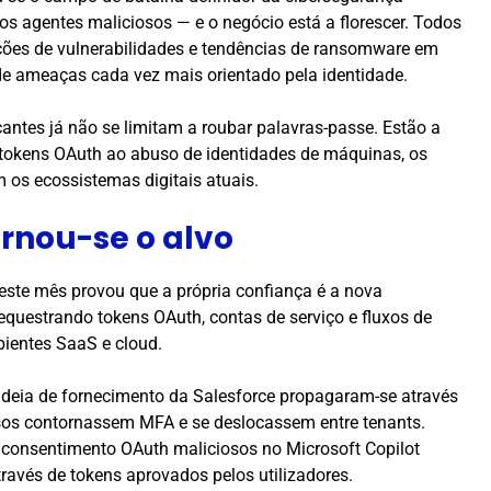
s agentes maliciosos — e o negócio está a florescer. Todos
ções de vulnerabilidades e tendências de ransomware em
e ameaças cada vez mais orientado pela identidade.
antes já não se limitam a roubar palavras-passe. Estão a
 tokens OAuth ao abuso de identidades de máquinas, os
 os ecossistemas digitais atuais.
rnou-se o alvo
 este mês provou que a própria confiança é a nova
equestrando tokens OAuth, contas de serviço e fluxos de
ientes SaaS e cloud.
deia de fornecimento da Salesforce propagaram-se através
osos contornassem MFA e se deslocassem entre tenants.
 consentimento OAuth maliciosos no Microsoft Copilot
ravés de tokens aprovados pelos utilizadores.