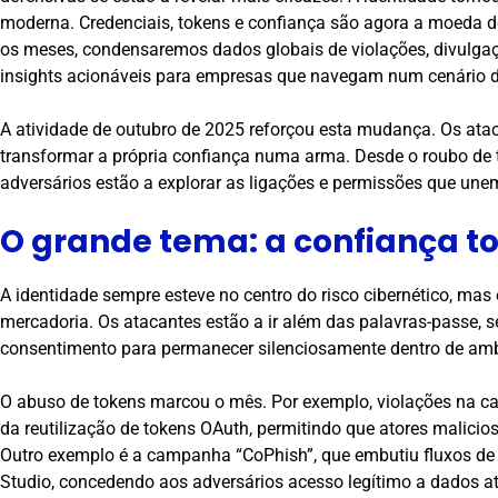
moderna. Credenciais, tokens e confiança são agora a moeda do
os meses, condensaremos dados globais de violações, divulga
insights acionáveis para empresas que navegam num cenário d
A atividade de outubro de 2025 reforçou esta mudança. Os atac
transformar a própria confiança numa arma. Desde o roubo de
adversários estão a explorar as ligações e permissões que unem
O grande tema: a confiança to
A identidade sempre esteve no centro do risco cibernético, mas
mercadoria. Os atacantes estão a ir além das palavras-passe, s
consentimento para permanecer silenciosamente dentro de amb
O abuso de tokens marcou o mês. Por exemplo, violações na ca
da reutilização de tokens OAuth, permitindo que atores malici
Outro exemplo é a campanha “CoPhish”, que embutiu fluxos de
Studio, concedendo aos adversários acesso legítimo a dados at