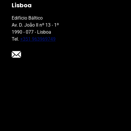
Lisboa
Edifício Báltico
Av. D. João II nº 13 - 1º
1990 - 077 - Lisboa
Tel.
+351 963969749