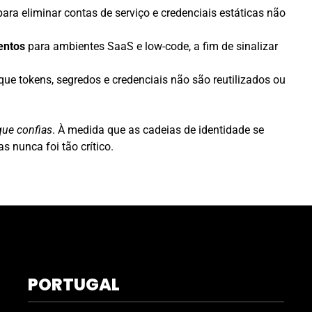
ara eliminar contas de serviço e credenciais estáticas não
entos
para ambientes SaaS e low-code, a fim de sinalizar
que tokens, segredos e credenciais não são reutilizados ou
que confias
. À medida que as cadeias de identidade se
s nunca foi tão crítico.
PORTUGAL