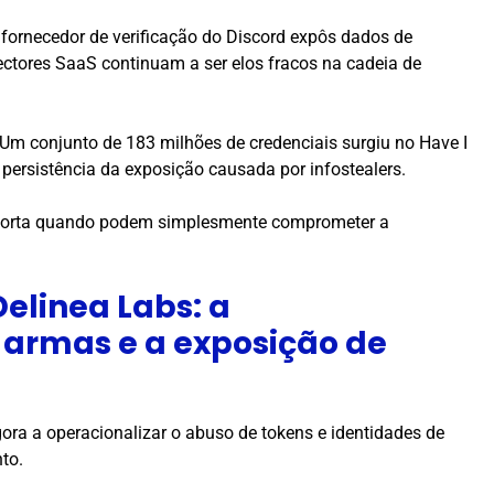
fornecedor de verificação do Discord expôs dados de
ectores SaaS continuam a ser elos fracos na cadeia de
 Um conjunto de 183 milhões de credenciais surgiu no Have I
persistência da exposição causada por infostealers.
a porta quando podem simplesmente comprometer a
elinea Labs: a
armas e a exposição de
ora a operacionalizar o abuso de tokens e identidades de
to.