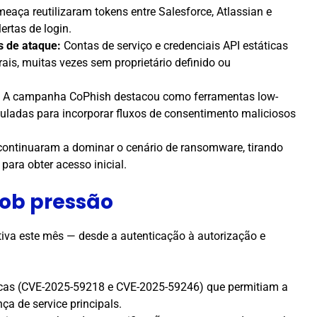
aça reutilizaram tokens entre Salesforce, Atlassian e
rtas de login.
s de ataque:
Contas de serviço e credenciais API estáticas
ais, muitas vezes sem proprietário definido ou
A campanha CoPhish destacou como ferramentas low-
uladas para incorporar fluxos de consentimento maliciosos
 continuaram a dominar o cenário de ransomware, tirando
para obter acesso inicial.
sob pressão
tiva este mês — desde a autenticação à autorização e
íticas (CVE-2025-59218 e CVE-2025-59246) que permitiam a
ça de service principals.