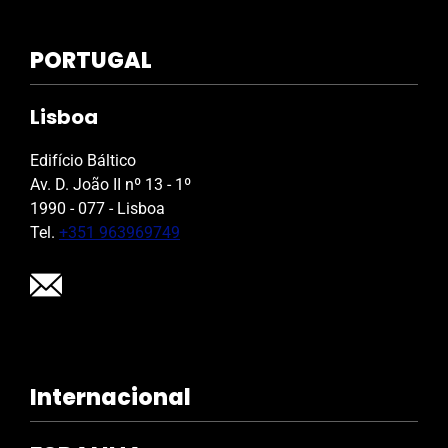
PORTUGAL
Lisboa
Edifício Báltico
Av. D. João II nº 13 - 1º
1990 - 077 - Lisboa
Tel.
+351 963969749
Internacional