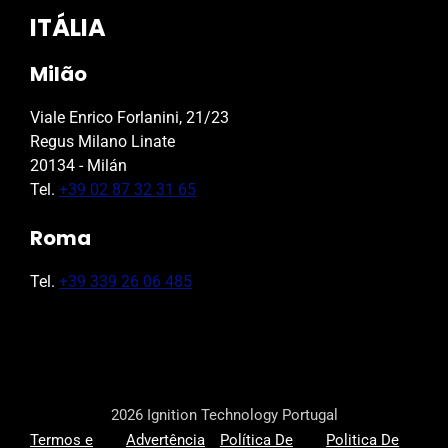
ITÁLIA
Milão
Viale Enrico Forlanini, 21/23
Regus Milano Linate
20134 - Milán
Tel.
+39 02 87 32 31 65
Roma
Tel.
+39 339 26 06 485
2026 Ignition Technology Portugal
Termos e
Advertência
Política De
Politica De