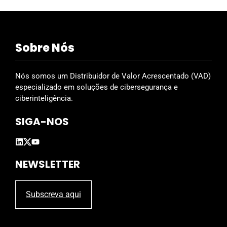
Sobre Nós
Nós somos um Distribuidor de Valor Acrescentado (VAD)
especializado em soluções de cibersegurança e
ciberinteligência.
SIGA-NOS
NEWSLETTER
Subscreva aqui