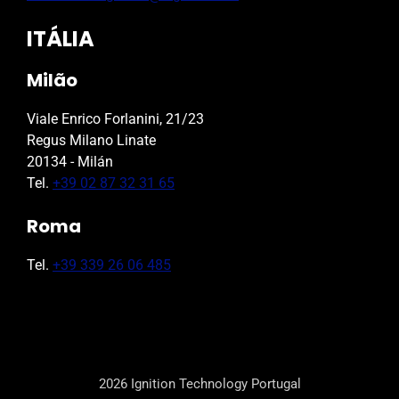
ITÁLIA
Milão
Viale Enrico Forlanini, 21/23
Regus Milano Linate
20134 - Milán
Tel.
+39 02 87 32 31 65
Roma
Tel.
+39 339 26 06 485
2026 Ignition Technology Portugal