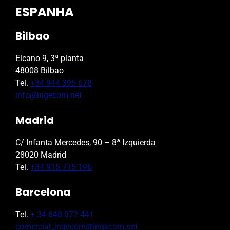
ESPANHA
Bilbao
Elcano 9, 3ª planta
48008 Bilbao
Tel.
+34 944 395 678
info@ingecom.net
Madrid
C/ Infanta Mercedes, 90 – 8ª Izquierda
28020 Madrid
Tel.
+34 915 715 196
Barcelona
Tel.
+ 34 648 072 441
comercial_ingecom@ingecom.net