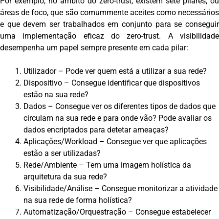
Por exemplo, no âmbito do zero-trust, existem sete pilares, ou
áreas de foco, que são comummente aceites como necessários
e que devem ser trabalhados em conjunto para se conseguir
uma implementação eficaz do zero-trust. A visibilidade
desempenha um papel sempre presente em cada pilar:
Utilizador – Pode ver quem está a utilizar a sua rede?
Dispositivo – Consegue identificar que dispositivos
estão na sua rede?
Dados – Consegue ver os diferentes tipos de dados que
circulam na sua rede e para onde vão? Pode avaliar os
dados encriptados para detetar ameaças?
Aplicações/Workload – Consegue ver que aplicações
estão a ser utilizadas?
Rede/Ambiente – Tem uma imagem holística da
arquitetura da sua rede?
Visibilidade/Análise – Consegue monitorizar a atividade
na sua rede de forma holística?
Automatização/Orquestração – Consegue estabelecer