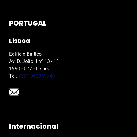
PORTUGAL
Lisboa
Edifício Báltico
Av. D. João II nº 13 - 1º
1990 - 077 - Lisboa
Tel.
+351 963969749
Internacional