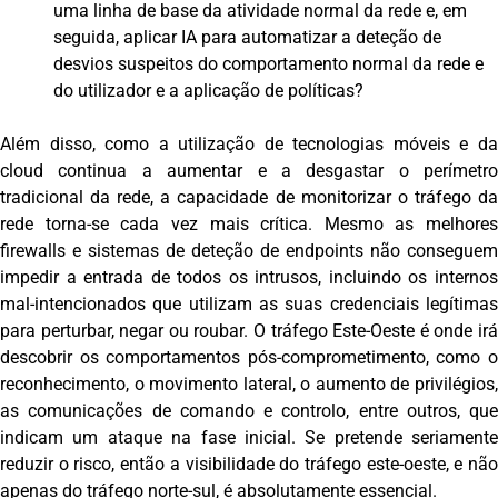
uma linha de base da atividade normal da rede e, em
seguida, aplicar IA para automatizar a deteção de
desvios suspeitos do comportamento normal da rede e
do utilizador e a aplicação de políticas?
Além disso, como a utilização de tecnologias móveis e da
cloud continua a aumentar e a desgastar o perímetro
tradicional da rede, a capacidade de monitorizar o tráfego da
rede torna-se cada vez mais crítica. Mesmo as melhores
firewalls e sistemas de deteção de endpoints não conseguem
impedir a entrada de todos os intrusos, incluindo os internos
mal-intencionados que utilizam as suas credenciais legítimas
para perturbar, negar ou roubar. O tráfego Este-Oeste é onde irá
descobrir os comportamentos pós-comprometimento, como o
reconhecimento, o movimento lateral, o aumento de privilégios,
as comunicações de comando e controlo, entre outros, que
indicam um ataque na fase inicial. Se pretende seriamente
reduzir o risco, então a visibilidade do tráfego este-oeste, e não
apenas do tráfego norte-sul, é absolutamente essencial.