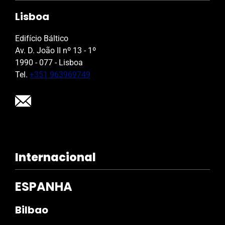
Lisboa
Edifício Báltico
Av. D. João II nº 13 - 1º
1990 - 077 - Lisboa
Tel.
+351 963969749
Internacional
ESPANHA
Bilbao