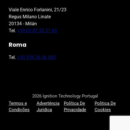
Viale Enrico Forlanini, 21/23
Regus Milano Linate
20134 - Milán
Tel.
+39 02 87 32 31 65
Roma
Tel.
+39 339 26 06 485
2026 Ignition Technology Portugal
Termos e
Advertência
Política De
Politica De
Condições
Jurídica
Privacidade
Cookies