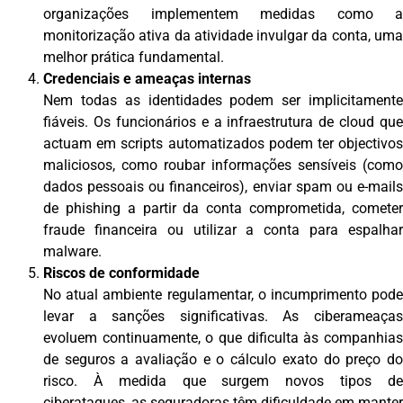
organizações implementem medidas como a
monitorização ativa da atividade invulgar da conta, uma
melhor prática fundamental.
Credenciais e ameaças internas
Nem todas as identidades podem ser implicitamente
fiáveis. Os funcionários e a infraestrutura de cloud que
actuam em scripts automatizados podem ter objectivos
maliciosos, como roubar informações sensíveis (como
dados pessoais ou financeiros), enviar spam ou e-mails
de phishing a partir da conta comprometida, cometer
fraude financeira ou utilizar a conta para espalhar
malware.
Riscos de conformidade
No atual ambiente regulamentar, o incumprimento pode
levar a sanções significativas. As ciberameaças
evoluem continuamente, o que dificulta às companhias
de seguros a avaliação e o cálculo exato do preço do
risco. À medida que surgem novos tipos de
ciberataques, as seguradoras têm dificuldade em manter